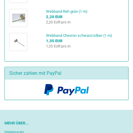
Webband Reh grün (1 m)
2,20 EUR
2,20 EUR pro m
Webband Chevron schwarz/silber (1 m)
1,35 EUR
1,35 EUR pro m
Sicher zahlen mit PayPal
MEHR ÜBER...
Impressum