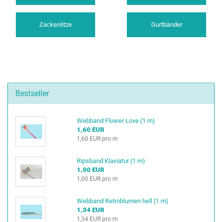
Zackenlitze
Gurtbänder
Bestseller
Webband Flower Love (1 m)
1,60 EUR
1,60 EUR pro m
Ripsband Klaviatur (1 m)
1,00 EUR
1,00 EUR pro m
Webband Retroblumen hell (1 m)
1,34 EUR
1,34 EUR pro m