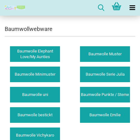
Baumwollwebware
Baumwolle Elephant
Baumwolle Muster
Love/My Aunties
Baumwolle Minimuster
Baumwolle Serie Julia
Baumwolle uni
Baumwolle Punkte / Sterne
Baumwolle bestickt
Baumwolle Emilie
Baumwolle Vichykaro