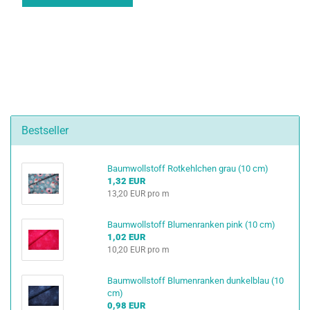
Bestseller
Baumwollstoff Rotkehlchen grau (10 cm)
1,32 EUR
13,20 EUR pro m
Baumwollstoff Blumenranken pink (10 cm)
1,02 EUR
10,20 EUR pro m
Baumwollstoff Blumenranken dunkelblau (10
cm)
0,98 EUR