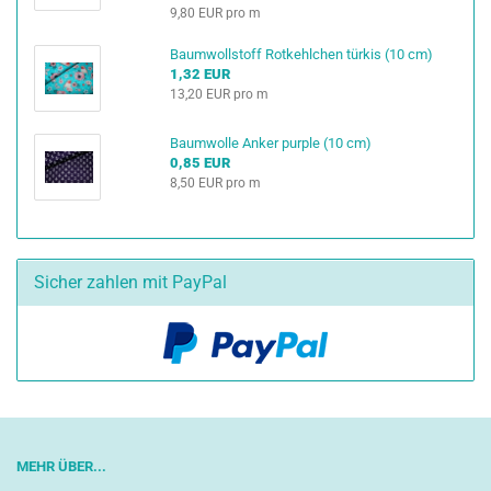
9,80 EUR pro m
Baumwollstoff Rotkehlchen türkis (10 cm)
1,32 EUR
13,20 EUR pro m
Baumwolle Anker purple (10 cm)
0,85 EUR
8,50 EUR pro m
Sicher zahlen mit PayPal
MEHR ÜBER...