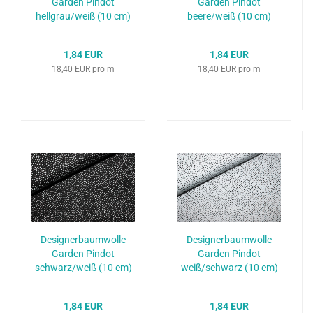
Garden Pindot
"Garden Pindot"
hellgrau/weiß (10 cm)
beere/weiß (10 cm)
1,84 EUR
1,84 EUR
18,40 EUR pro m
18,40 EUR pro m
Designerbaumwolle
Designerbaumwolle
Garden Pindot
Garden Pindot
schwarz/weiß (10 cm)
weiß/schwarz (10 cm)
1,84 EUR
1,84 EUR