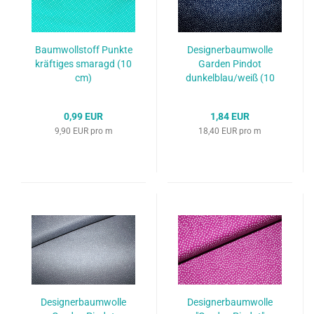
Baumwollstoff Punkte
Designerbaumwolle
kräftiges smaragd (10
Garden Pindot
cm)
dunkelblau/weiß (10
cm)
0,99 EUR
1,84 EUR
9,90 EUR pro m
18,40 EUR pro m
Designerbaumwolle
Designerbaumwolle