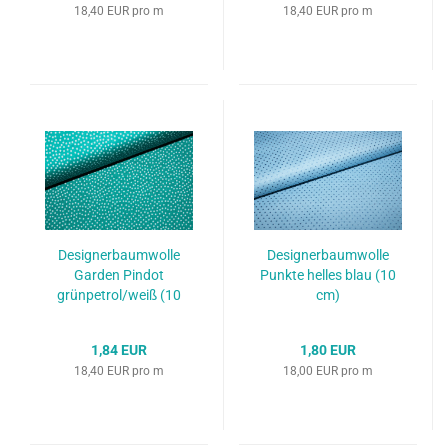
18,40 EUR pro m
18,40 EUR pro m
Designerbaumwolle
Designerbaumwolle
Garden Pindot
Punkte helles blau (10
grünpetrol/weiß (10
cm)
cm)
1,84 EUR
1,80 EUR
18,40 EUR pro m
18,00 EUR pro m