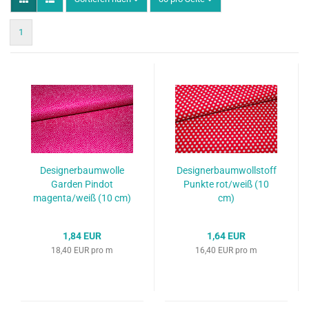
1
Designerbaumwolle
Designerbaumwollstoff
Garden Pindot
Punkte rot/weiß (10
magenta/weiß (10 cm)
cm)
1,84 EUR
1,64 EUR
18,40 EUR pro m
16,40 EUR pro m