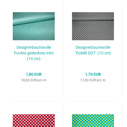
Designerbaumwolle
Designerbaumwolle
Punkte gedecktes mint
"DUMB DOT" (10 cm)
(10 cm)
1,80 EUR
1,70 EUR
18,00 EUR pro m
17,00 EUR pro m