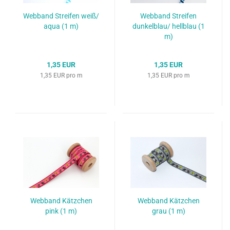
Webband Streifen weiß/
Webband Streifen
aqua (1 m)
dunkelblau/ hellblau (1
m)
1,35 EUR
1,35 EUR
1,35 EUR pro m
1,35 EUR pro m
Webband Kätzchen
Webband Kätzchen
pink (1 m)
grau (1 m)