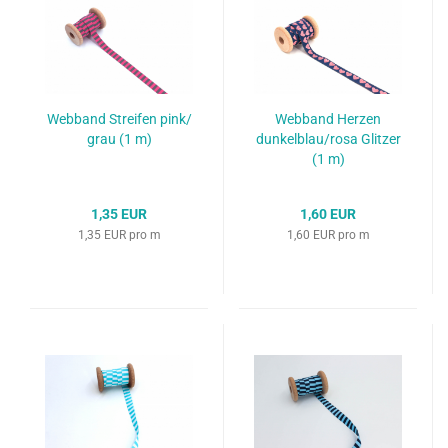
Webband Streifen pink/
Webband Herzen
grau (1 m)
dunkelblau/rosa Glitzer
(1 m)
1,35 EUR
1,60 EUR
1,35 EUR pro m
1,60 EUR pro m