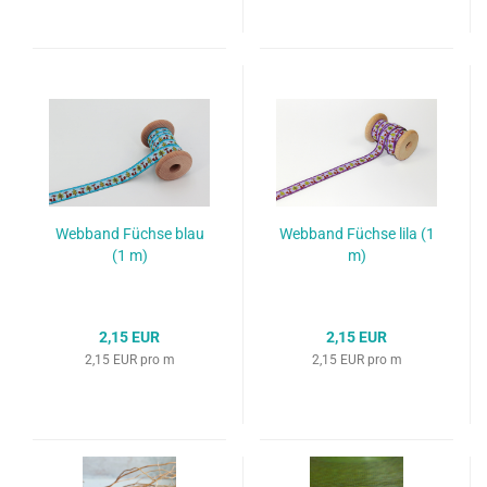
Webband Füchse blau
Webband Füchse lila (1
(1 m)
m)
2,15 EUR
2,15 EUR
2,15 EUR pro m
2,15 EUR pro m