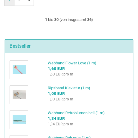
1
bis
30
(von insgesamt
36
)
Bestseller
Webband Flower Love (1 m)
1,60 EUR
1,60 EUR pro m
Ripsband Klaviatur (1 m)
1,00 EUR
1,00 EUR pro m
Webband Retroblumen hell (1 m)
1,34 EUR
1,34 EUR pro m
Webband Reh grün (1 m)