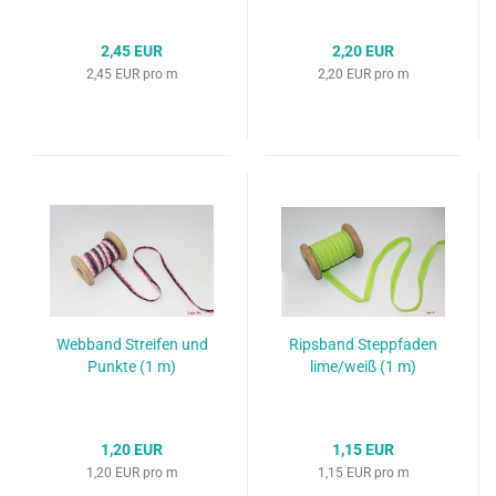
2,45 EUR
2,20 EUR
2,45 EUR pro m
2,20 EUR pro m
Webband Streifen und
Ripsband Steppfaden
Punkte (1 m)
lime/weiß (1 m)
1,20 EUR
1,15 EUR
1,20 EUR pro m
1,15 EUR pro m