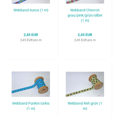
Webband Autos (1 m)
Webband Chevron
grau/pink/grün/silber
(1 m)
2,45 EUR
2,45 EUR
2,45 EUR pro m
2,45 EUR pro m
Webband Punkte türkis
Webband Reh grün (1
(1 m)
m)