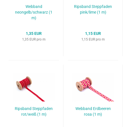
Webband
Ripsband Steppfaden
neongelb/schwarz (1
pink/lime (1 m)
m)
1,35 EUR
1,15 EUR
1,35 EUR pro m
1,15 EUR pro m
Ripsband Steppfaden
Webband Erdbeeren
rot/weiß (1 m)
rosa (1 m)