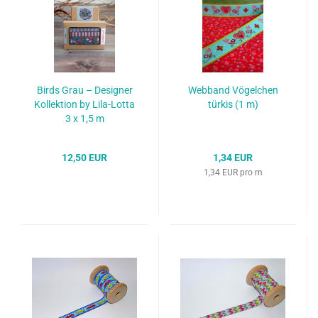
Birds Grau – Designer
Webband Vögelchen
Kollektion by Lila-Lotta
türkis (1 m)
3 x 1,5 m
12,50 EUR
1,34 EUR
1,34 EUR pro m