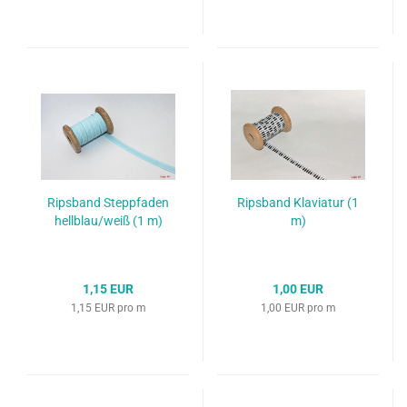
Ripsband Steppfaden
Ripsband Klaviatur (1
hellblau/weiß (1 m)
m)
1,15 EUR
1,00 EUR
1,15 EUR pro m
1,00 EUR pro m