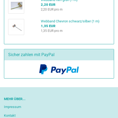
2,20 EUR
2,20 EUR pro m
Webband Chevron schwarz/silber (1 m)
1,35 EUR
1,35 EUR pro m
Sicher zahlen mit PayPal
MEHR ÜBER...
Impressum
Kontakt