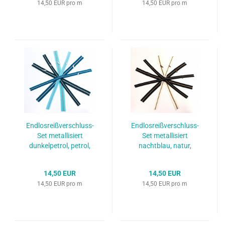
14,50 EUR pro m
14,50 EUR pro m
Endlosreißverschluss-
Endlosreißverschluss-
Set metallisiert
Set metallisiert
dunkelpetrol, petrol,
nachtblau, natur,
helltürkis/ silber (6 x 0,5
schwarz/messing-antik
m)
(6 x 50 cm)
14,50 EUR
14,50 EUR
14,50 EUR pro m
14,50 EUR pro m