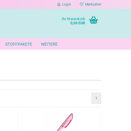
Login
Merkzettel
Ihr Warenkorb
0,00 EUR
STOFFPAKETE
WEITERE
1