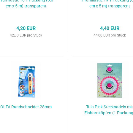
Framilastic T6 1 Packung (0,6
Framilastic T9 1 Packung (
cm x 5 m) transparent
cm x 5 m) transparent
4,20 EUR
4,40 EUR
42,00 EUR pro Stück
44,00 EUR pro Stück
OLFA Rundschneider 28mm
Tula Pink Stecknadeln mi
Einhornköpfen (1 Packung