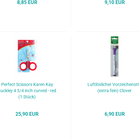
8,85 EUR
9,10 EUR
Perfect Scissors Karen Kay
Luftlöslicher Vorzeichensti
uckley 4 3/4 inch curved - red
(extra fein) Clover
(1 Stück)
25,90 EUR
6,90 EUR