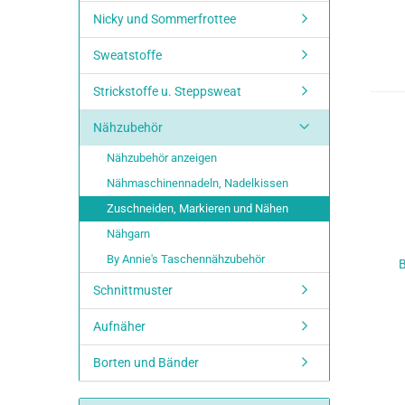
Nicky und Sommerfrottee
Sweatstoffe
Strickstoffe u. Steppsweat
Nähzubehör
Nähzubehör anzeigen
Nähmaschinennadeln, Nadelkissen
Zuschneiden, Markieren und Nähen
Nähgarn
By Annie's Taschennähzubehör
B
Schnittmuster
Aufnäher
Borten und Bänder