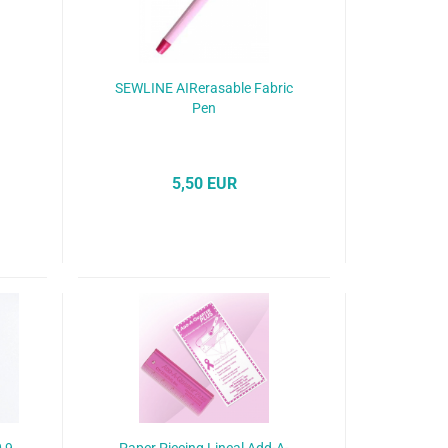
n
SEWLINE AIRerasable Fabric
Pen
5,50 EUR