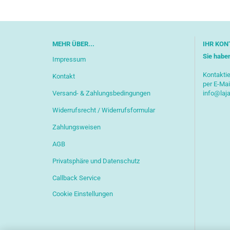
MEHR ÜBER...
IHR KON
Sie habe
Impressum
Kontaktie
Kontakt
per E-Mai
Versand- & Zahlungsbedingungen
info@laj
Widerrufsrecht / Widerrufsformular
Zahlungsweisen
AGB
Privatsphäre und Datenschutz
Callback Service
Cookie Einstellungen