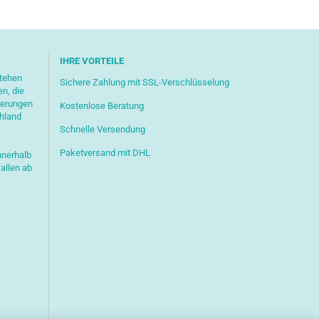
IHRE VORTEILE
stehen
Sichere Zahlung mit SSL-Verschlüsselung
en, die
ferungen
Kostenlose Beratung
chland
Schnelle Versendung
Paketversand mit DHL
nnerhalb
allen ab