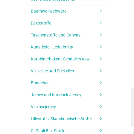
Baumwollwebware
Dekostoffe
Taschenstoffe und Canvas
Kunstleder, Lederimitat
Karabinerhaken | Schnallen usw.
Vlieseline und Stickvlies
Bündchen
Jersey und Interlock Jersey
Viskosejersey
Lillestoff / Skandinavische Stoffe
C. Pauli Bio- Stoffe