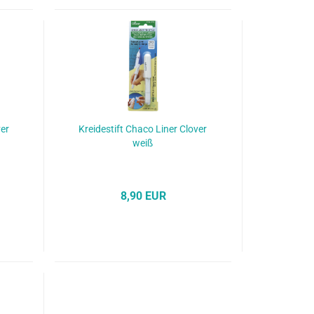
ver
Kreidestift Chaco Liner Clover
weiß
8,90 EUR