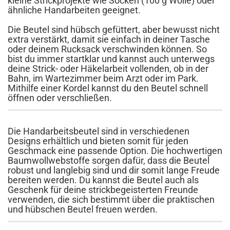
kleine Strickprojekte wie Socken (100 g Wolle) oder
ähnliche Handarbeiten geeignet.
Die Beutel sind hübsch gefüttert, aber bewusst nicht
extra verstärkt, damit sie einfach in deiner Tasche
oder deinem Rucksack verschwinden können. So
bist du immer startklar und kannst auch unterwegs
deine Strick- oder Häkelarbeit vollenden, ob in der
Bahn, im Wartezimmer beim Arzt oder im Park.
Mithilfe einer Kordel kannst du den Beutel schnell
öffnen oder verschließen.
Die Handarbeitsbeutel sind in verschiedenen
Designs erhältlich und bieten somit für jeden
Geschmack eine passende Option. Die hochwertigen
Baumwollwebstoffe sorgen dafür, dass die Beutel
robust und langlebig sind und dir somit lange Freude
bereiten werden. Du kannst die Beutel auch als
Geschenk für deine strickbegeisterten Freunde
verwenden, die sich bestimmt über die praktischen
und hübschen Beutel freuen werden.