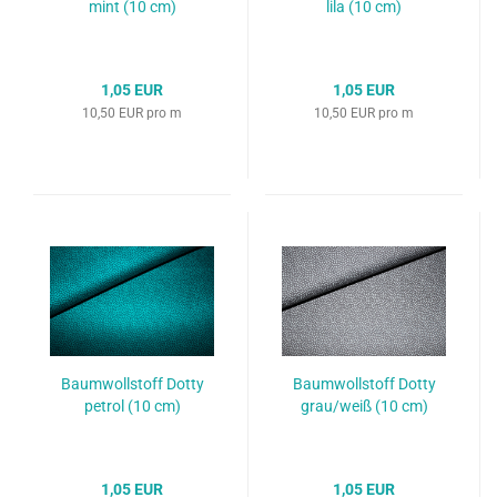
mint (10 cm)
lila (10 cm)
1,05 EUR
1,05 EUR
10,50 EUR pro m
10,50 EUR pro m
Baumwollstoff Dotty
Baumwollstoff Dotty
petrol (10 cm)
grau/weiß (10 cm)
1,05 EUR
1,05 EUR