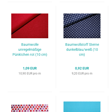
Baumwolle
Baumwollstoff Sterne
unregelmäßige
dunkelblau/weiß (10
Pünktchen rot (10 cm)
cm)
1,09 EUR
0,92 EUR
10,90 EUR pro m
9,20 EUR pro m