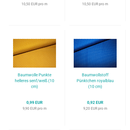
10,50 EUR pro m
10,50 EUR pro m
Baumwolle Punkte
Baumwollstoff
helleres senf/weiß (10
Pünktchen royalblau
cm)
(10 cm)
0,99 EUR
0,92 EUR
9,90 EUR pro m
9,20 EUR pro m