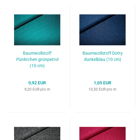
Baumwollstoff
Baumwollstoff Dotty
Pünktchen grünpetrol
dunkelblau (10 cm)
(10 cm)
0,92 EUR
1,05 EUR
9,20 EUR pro m
10,50 EUR pro m