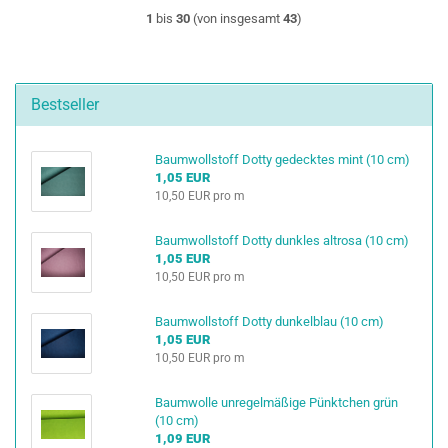
1
bis
30
(von insgesamt
43
)
Bestseller
Baumwollstoff Dotty gedecktes mint (10 cm)
1,05 EUR
10,50 EUR pro m
Baumwollstoff Dotty dunkles altrosa (10 cm)
1,05 EUR
10,50 EUR pro m
Baumwollstoff Dotty dunkelblau (10 cm)
1,05 EUR
10,50 EUR pro m
Baumwolle unregelmäßige Pünktchen grün
(10 cm)
1,09 EUR