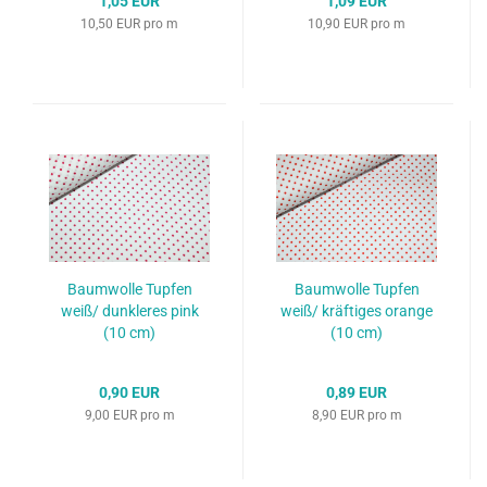
1,05 EUR
1,09 EUR
10,50 EUR pro m
10,90 EUR pro m
Baumwolle Tupfen
Baumwolle Tupfen
weiß/ dunkleres pink
weiß/ kräftiges orange
(10 cm)
(10 cm)
0,90 EUR
0,89 EUR
9,00 EUR pro m
8,90 EUR pro m