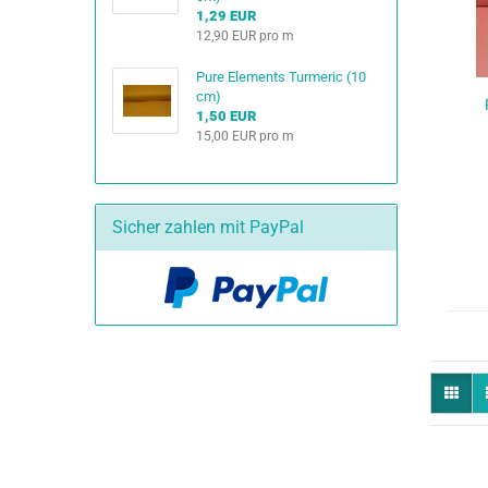
1,29 EUR
12,90 EUR pro m
Pure Elements Turmeric (10
cm)
1,50 EUR
15,00 EUR pro m
Sicher zahlen mit PayPal