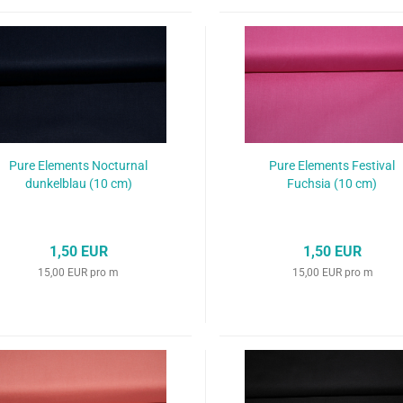
Pure Elements Nocturnal
Pure Elements Festival
dunkelblau (10 cm)
Fuchsia (10 cm)
1,50 EUR
1,50 EUR
15,00 EUR pro m
15,00 EUR pro m