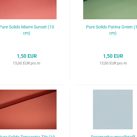
Pure Solids Miami Sunset (10
Pure Solids Patina Green (
cm)
cm)
1,50 EUR
1,50 EUR
15,00 EUR pro m
15,00 EUR pro m