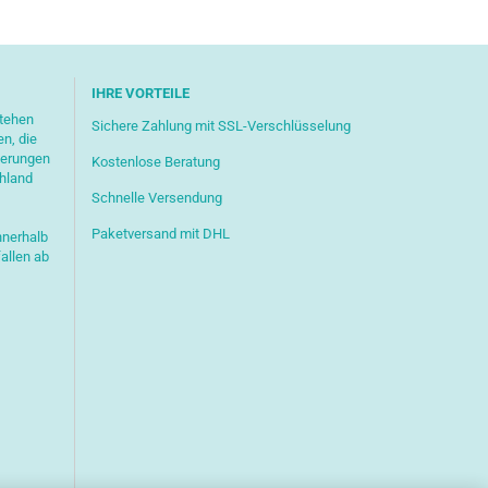
IHRE VORTEILE
stehen
Sichere Zahlung mit SSL-Verschlüsselung
en, die
ferungen
Kostenlose Beratung
chland
Schnelle Versendung
Paketversand mit DHL
nnerhalb
allen ab