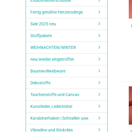
Endlosreißverschlüsse
Fertig genähte Herzensdinge
Sale 2025 neu
Stoffpakete
WEIHNACHTEN/WINTER
neu/wieder eingetroffen
Baumwollwebware
Dekostoffe
Taschenstoffe und Canvas
Kunstleder, Lederimitat
Karabinerhaken | Schnallen usw.
Vlieseline und Stickvlies