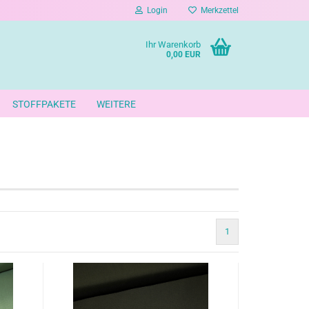
Login
Merkzettel
Ihr Warenkorb
0,00 EUR
STOFFPAKETE
WEITERE
1