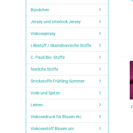
Bündchen
Jersey und Interlock Jersey
Viskosejersey
Lillestoff / Skandinavische Stoffe
C. Pauli Bio- Stoffe
festliche Stoffe
Strickstoffe Frühling-Sommer
Voile und Spitze
Leinen
P
Viskosedruck für Blusen etc.
Viskosestoff Blusen uni