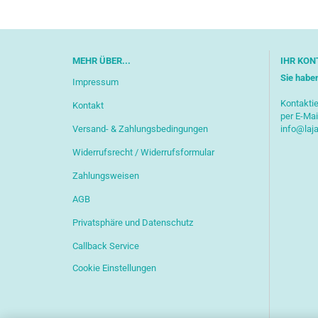
MEHR ÜBER...
IHR KON
Sie habe
Impressum
Kontaktie
Kontakt
per E-Mai
Versand- & Zahlungsbedingungen
info@laj
Widerrufsrecht / Widerrufsformular
Zahlungsweisen
AGB
Privatsphäre und Datenschutz
Callback Service
Cookie Einstellungen