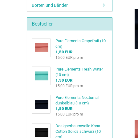
Borten und Bänder
Bestseller
Pure Elements Grapefruit (10
cm)
1,50 EUR
15,00 EUR pro m
Pure Elements Fresh Water
(10 cm)
1,50 EUR
15,00 EUR pro m
Pure Elements Nocturnal
dunkelblau (10 cm)
1,50 EUR
15,00 EUR pro m
Designerbaumwolle Kona
Cotton Solids schwarz (10
cm)