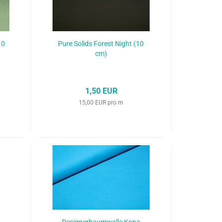
10
Pure Solids Forest Night (10
cm)
1,50 EUR
15,00 EUR pro m