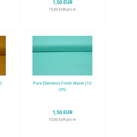
1,50 EUR
15,00 EUR pro m
0
Pure Elements Fresh Water (10
cm)
1,50 EUR
15,00 EUR pro m