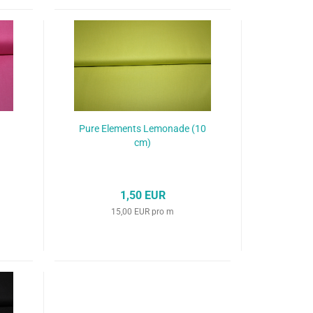
Pure Elements Lemonade (10
cm)
1,50 EUR
15,00 EUR pro m