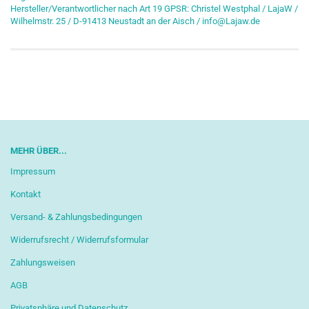
Hersteller/Verantwortlicher nach Art 19 GPSR: Christel Westphal / LajaW /
Wilhelmstr. 25 / D-91413 Neustadt an der Aisch / info@Lajaw.de
MEHR ÜBER...
Impressum
Kontakt
Versand- & Zahlungsbedingungen
Widerrufsrecht / Widerrufsformular
Zahlungsweisen
AGB
Privatsphäre und Datenschutz