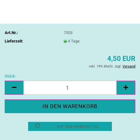
Art.Nr.:
7503
Lieferzeit:
4 Tage
4,50 EUR
inkl. 19% MwSt. zzgl.
Versand
Stück:
Stück
AUF DEN MERKZETTEL