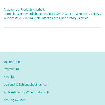
Angaben zur Produktsicherheit:
Hersteller/Verantwortlicher nach Art 19 GPSR: Christel Westphal / LajaW /
Wilhelmstr. 25 / D-91413 Neustadt an der Aisch / info@Lajaw.de
MEHR ÜBER...
Impressum
Kontakt
Versand- & Zahlungsbedingungen
Widerrufsrecht / Widerrufsformular
Zahlungsweisen