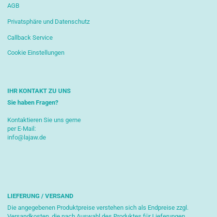
AGB
Privatsphäre und Datenschutz
Callback Service
Cookie Einstellungen
IHR KONTAKT ZU UNS
Sie haben Fragen?
Kontaktieren Sie uns gerne
per E-Mail:
info@lajaw.de
LIEFERUNG / VERSAND
Die angegebenen Produktpreise verstehen sich als Endpreise zzgl.
Versandkosten, die nach Auswahl des Produktes für Lieferungen