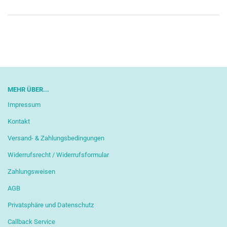
MEHR ÜBER...
Impressum
Kontakt
Versand- & Zahlungsbedingungen
Widerrufsrecht / Widerrufsformular
Zahlungsweisen
AGB
Privatsphäre und Datenschutz
Callback Service