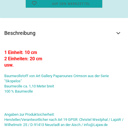
AUF DEN MERKZETTEL
Beschreibung
1 Einheit: 10 cm
2 Einheiten: 20 cm
usw.
Baumwollstoff von Art Gallery Paparounes Crimson aus der Serie
"Skopelos"
Baumwolle ca. 1,10 Meter breit
100 % Baumwolle
Angaben zur Produktsicherheit:
Hersteller/Verantwortlicher nach Art 19 GPSR: Christel Westphal / LajaW /
Wilhelmstr. 25 / D-91413 Neustadt an der Aisch / info@Lajaw.de