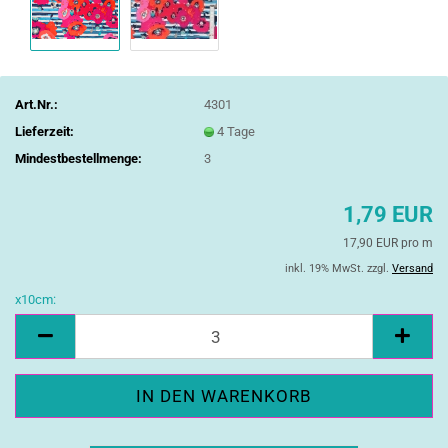
Art.Nr.:
4301
Lieferzeit:
4 Tage
Mindestbestellmenge:
3
1,79 EUR
17,90 EUR pro m
inkl. 19% MwSt. zzgl.
Versand
x10cm:
x10cm