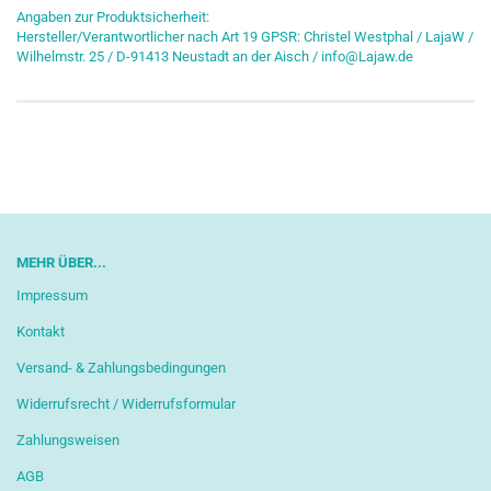
Angaben zur Produktsicherheit:
Hersteller/Verantwortlicher nach Art 19 GPSR: Christel Westphal / LajaW /
Wilhelmstr. 25 / D-91413 Neustadt an der Aisch / info@Lajaw.de
MEHR ÜBER...
Impressum
Kontakt
Versand- & Zahlungsbedingungen
Widerrufsrecht / Widerrufsformular
Zahlungsweisen
AGB