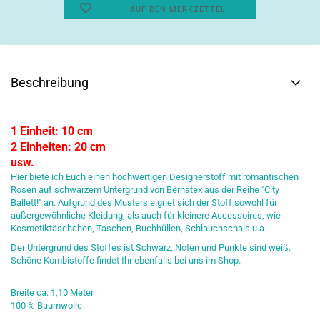
AUF DEN MERKZETTEL
Beschreibung
1 Einheit: 10 cm
2 Einheiten: 20 cm
usw.
Hier biete ich Euch einen hochwertigen Designerstoff mit romantischen
Rosen auf schwarzem Untergrund von Bernatex aus der Reihe "City
Ballett!" an. Aufgrund des Musters eignet sich der Stoff sowohl für
außergewöhnliche Kleidung, als auch für kleinere Accessoires, wie
Kosmetiktäschchen, Taschen, Buchhüllen, Schlauchschals u.a.
Der Untergrund des Stoffes ist Schwarz, Noten und Punkte sind weiß.
Schöne Kombistoffe findet Ihr ebenfalls bei uns im Shop.
Breite ca. 1,10 Meter
100 % Baumwolle