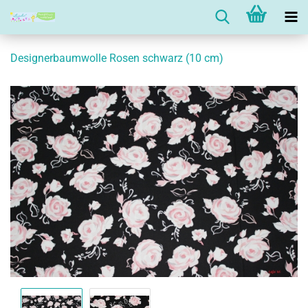
Designerbaumwolle Rosen schwarz (10 cm)