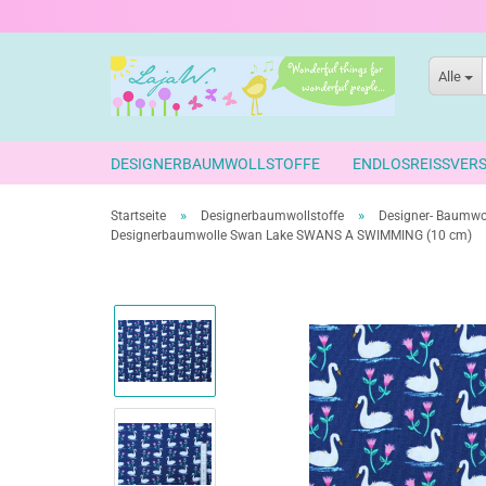
Alle
DESIGNERBAUMWOLLSTOFFE
ENDLOSREISSVER
»
»
Startseite
Designerbaumwollstoffe
Designer- Baumwo
Designerbaumwolle Swan Lake SWANS A SWIMMING (10 cm)