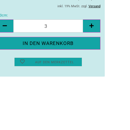
inkl. 19% MwSt. zzgl.
Versand
0cm:
10cm
AUF DEN MERKZETTEL