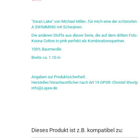
"Swan Lake" von Michael Miller...für mich eine der schönsten
A SWIMMING mit Schwänen.
Die anderen Stoffe aus dieser Serie, die auf dem dritten Foto
Koona Cotton in pink perfekt als Kombinationspartner.
100% Baumwolle
Breite ca. 1.10 m
Angaben zur Produktsicherheit:
Hersteller/Verantwortlicher nach Art 19 GPSR: Christel Westp
info@Lajaw.de
Dieses Produkt ist z.B. kompatibel zu: