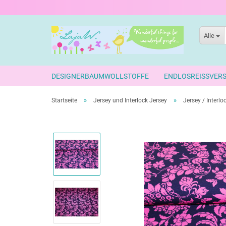
Alle
DESIGNERBAUMWOLLSTOFFE
ENDLOSREISSVER
»
»
Startseite
Jersey und Interlock Jersey
Jersey / Interl