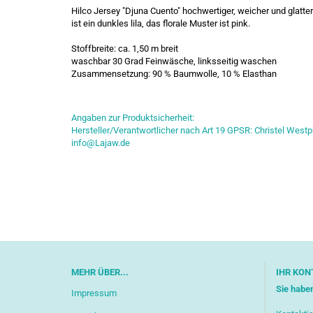
Hilco Jersey "Djuna Cuento" hochwertiger, weicher und glatte
ist ein dunkles lila, das florale Muster ist pink.
Stoffbreite: ca. 1,50 m breit
waschbar 30 Grad Feinwäsche, linksseitig waschen
Zusammensetzung: 90 % Baumwolle, 10 % Elasthan
Angaben zur Produktsicherheit:
Hersteller/Verantwortlicher nach Art 19 GPSR: Christel Westp
info@Lajaw.de
MEHR ÜBER...
IHR KON
Sie habe
Impressum