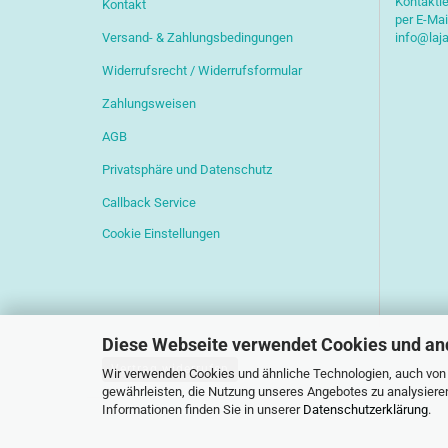
Kontaktie
Kontakt
per E-Mai
Versand- & Zahlungsbedingungen
info@laj
Widerrufsrecht / Widerrufsformular
Zahlungsweisen
AGB
Privatsphäre und Datenschutz
Callback Service
Cookie Einstellungen
Diese Webseite verwendet Cookies und an
Vertrag widerrufen
Wir verwenden Cookies und ähnliche Technologien, auch von D
gewährleisten, die Nutzung unseres Angebotes zu analysiere
Informationen finden Sie in unserer
Datenschutzerklärung
.