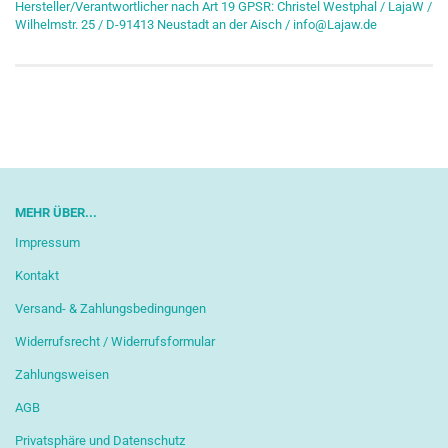
Hersteller/Verantwortlicher nach Art 19 GPSR: Christel Westphal / LajaW /
Wilhelmstr. 25 / D-91413 Neustadt an der Aisch / info@Lajaw.de
MEHR ÜBER...
Impressum
Kontakt
Versand- & Zahlungsbedingungen
Widerrufsrecht / Widerrufsformular
Zahlungsweisen
AGB
Privatsphäre und Datenschutz