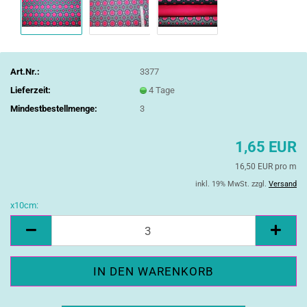
Art.Nr.:
3377
Lieferzeit:
4 Tage
Mindestbestellmenge:
3
1,65 EUR
16,50 EUR pro m
inkl. 19% MwSt. zzgl.
Versand
x10cm:
x10cm