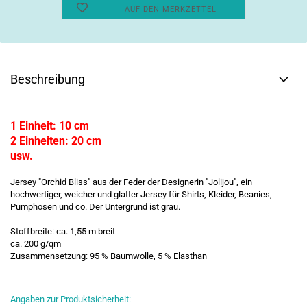
AUF DEN MERKZETTEL
Beschreibung
1 Einheit: 10 cm
2 Einheiten: 20 cm
usw.
Jersey "Orchid Bliss" aus der Feder der Designerin "Jolijou", ein
hochwertiger, weicher und glatter Jersey für Shirts, Kleider, Beanies,
Pumphosen und co. Der Untergrund ist grau.
Stoffbreite: ca. 1,55 m breit
ca. 200 g/qm
Zusammensetzung: 95 % Baumwolle, 5 % Elasthan
Angaben zur Produktsicherheit: