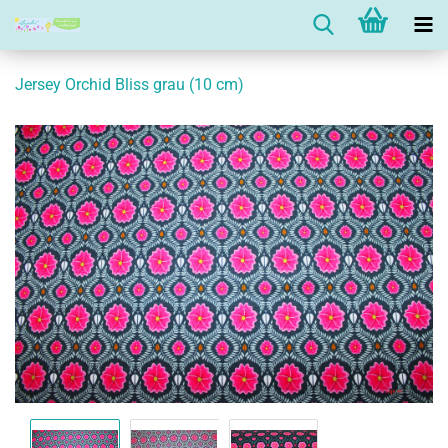
Jersey Orchid Bliss grau (10 cm)