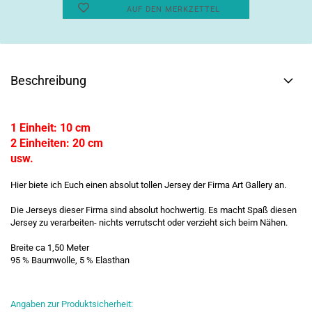
AUF DEN MERKZETTEL
Beschreibung
1 Einheit: 10 cm
2 Einheiten: 20 cm
usw.
Hier biete ich Euch einen absolut tollen Jersey der Firma Art Gallery an.
Die Jerseys dieser Firma sind absolut hochwertig. Es macht Spaß diesen
Jersey zu verarbeiten- nichts verrutscht oder verzieht sich beim Nähen.
Breite ca 1,50 Meter
95 % Baumwolle, 5 % Elasthan
Angaben zur Produktsicherheit: