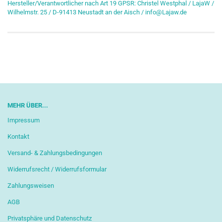
Hersteller/Verantwortlicher nach Art 19 GPSR: Christel Westphal / LajaW /
Wilhelmstr. 25 / D-91413 Neustadt an der Aisch / info@Lajaw.de
MEHR ÜBER...
Impressum
Kontakt
Versand- & Zahlungsbedingungen
Widerrufsrecht / Widerrufsformular
Zahlungsweisen
AGB
Privatsphäre und Datenschutz