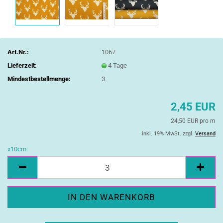
Art.Nr.:
1067
Lieferzeit:
4 Tage
Mindestbestellmenge:
3
2,45 EUR
24,50 EUR pro m
inkl. 19% MwSt. zzgl.
Versand
x10cm:
x10cm