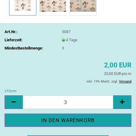
Art.Nr.:
5087
Lieferzeit:
4 Tage
Mindestbestellmenge:
3
2,00 EUR
20,00 EUR pro m
inkl. 19% MwSt. zzgl.
Versand
x10cm:
x10cm