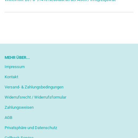
MEHR ÜBER...
Impressum
Kontakt
Versand- & Zahlungsbedingungen
Widerrufsrecht / Widerrufsformular
Zahlungsweisen
AGB
Privatsphäre und Datenschutz
Callback Service