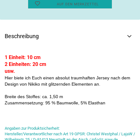
AUF DEN MERKZETTEL
Beschreibung
1 Einheit: 10 cm
2 Einheiten: 20 cm
usw.
Hier biete ich Euch einen absolut traumhaften Jersey nach dem
Design von Nikiko mit glitzernden Elementen an.
Breite des Stoffes: ca. 1,50 m
Zusammensetzung: 95 % Baumwolle, 5% Elasthan
Angaben zur Produktsicherheit:
Hersteller/Verantwortlicher nach Art 19 GPSR: Christel Westphal / LajaW /
Wilhelmstr. 25 / D-91413 Neustadt an der Aisch / info@Lajaw.de