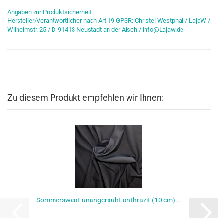
Angaben zur Produktsicherheit:
Hersteller/Verantwortlicher nach Art 19 GPSR: Christel Westphal / LajaW /
Wilhelmstr. 25 / D-91413 Neustadt an der Aisch / info@Lajaw.de
Zu diesem Produkt empfehlen wir Ihnen:
Sommersweat unangerauht anthrazit (10 cm)...