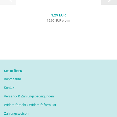
1,29 EUR
12,90 EUR pro m
MEHR ÜBER...
Impressum
Kontakt
Versand- & Zahlungsbedingungen
Widerrufsrecht / Widerrufsformular
Zahlungsweisen