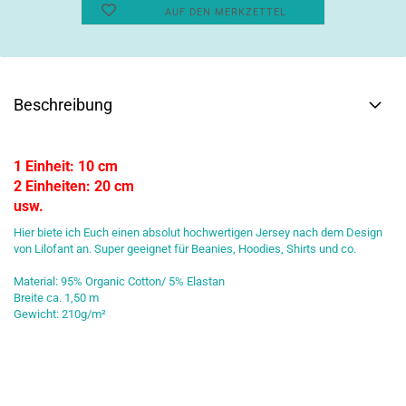
AUF DEN MERKZETTEL
Beschreibung
1 Einheit: 10 cm
2 Einheiten: 20 cm
usw.
Hier biete ich Euch einen absolut hochwertigen Jersey nach dem Design
von Lilofant an. Super geeignet für Beanies, Hoodies, Shirts und co.
Material: 95% Organic Cotton/ 5% Elastan
Breite ca. 1,50 m
Gewicht: 210g/m²