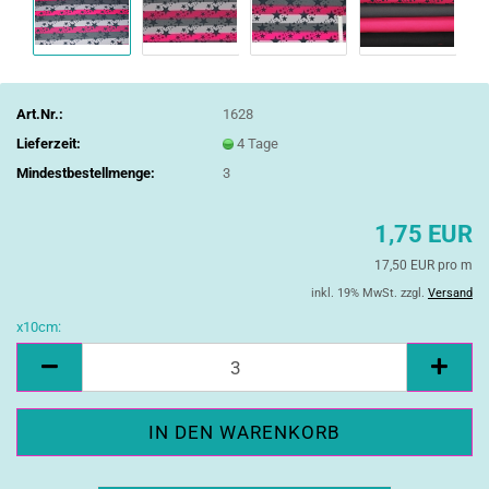
Art.Nr.:
1628
Lieferzeit:
4 Tage
Mindestbestellmenge:
3
1,75 EUR
17,50 EUR pro m
inkl. 19% MwSt. zzgl.
Versand
x10cm:
x10cm