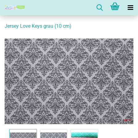
Jersey Love Keys grau (10 cm)