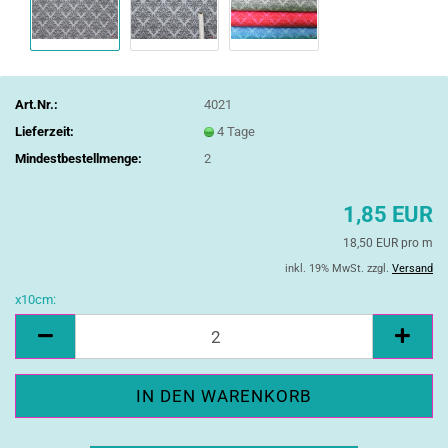
Art.Nr.:
4021
Lieferzeit:
4 Tage
Mindestbestellmenge:
2
1,85 EUR
18,50 EUR pro m
inkl. 19% MwSt. zzgl.
Versand
x10cm:
x10cm