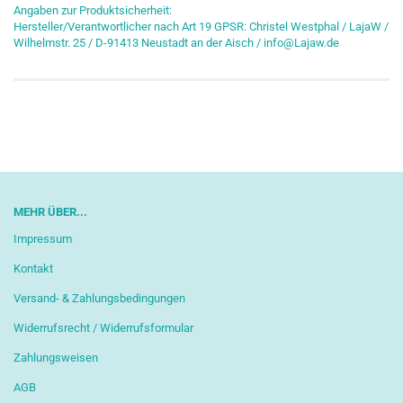
Angaben zur Produktsicherheit:
Hersteller/Verantwortlicher nach Art 19 GPSR: Christel Westphal / LajaW /
Wilhelmstr. 25 / D-91413 Neustadt an der Aisch / info@Lajaw.de
MEHR ÜBER...
Impressum
Kontakt
Versand- & Zahlungsbedingungen
Widerrufsrecht / Widerrufsformular
Zahlungsweisen
AGB