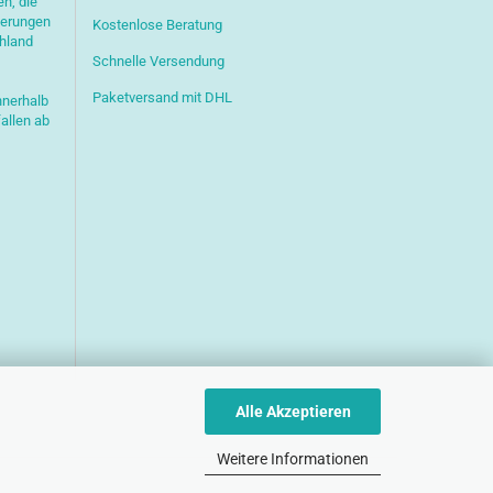
en, die
ferungen
Kostenlose Beratung
chland
Schnelle Versendung
Paketversand mit DHL
nnerhalb
allen ab
Alle Akzeptieren
Weitere Informationen