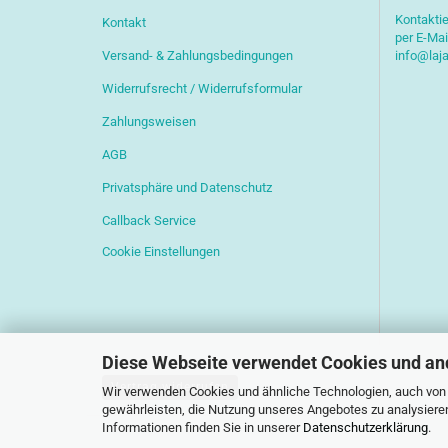
Kontaktie
Kontakt
per E-Mai
Versand- & Zahlungsbedingungen
info@laj
Widerrufsrecht / Widerrufsformular
Zahlungsweisen
AGB
Privatsphäre und Datenschutz
Callback Service
Cookie Einstellungen
Diese Webseite verwendet Cookies und an
Vertrag widerrufen
Wir verwenden Cookies und ähnliche Technologien, auch von D
gewährleisten, die Nutzung unseres Angebotes zu analysiere
Informationen finden Sie in unserer
Datenschutzerklärung
.