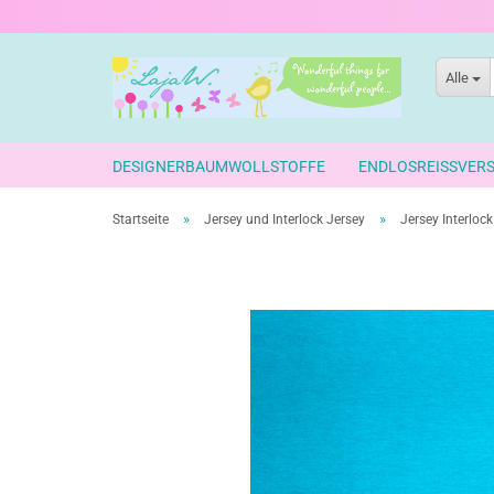
Alle
DESIGNERBAUMWOLLSTOFFE
ENDLOSREISSVER
»
»
Startseite
Jersey und Interlock Jersey
Jersey Interlock