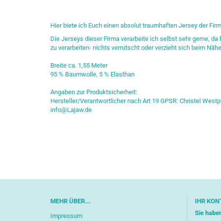
Hier biete ich Euch einen absolut traumhaften Jersey der Firma
Die Jerseys dieser Firma verarbeite ich selbst sehr gerne, da
zu verarbeiten- nichts verrutscht oder verzieht sich beim Nähe
Breite ca. 1,55 Meter
95 % Baumwolle, 5 % Elasthan
Angaben zur Produktsicherheit:
Hersteller/Verantwortlicher nach Art 19 GPSR: Christel Westp
info@Lajaw.de
MEHR ÜBER...
IHR KON
Sie habe
Impressum