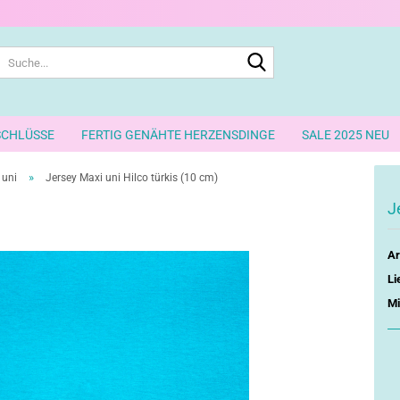
Suche...
SCHLÜSSE
FERTIG GENÄHTE HERZENSDINGE
SALE 2025 NEU
»
 uni
Jersey Maxi uni Hilco türkis (10 cm)
J
Ar
Li
Mi