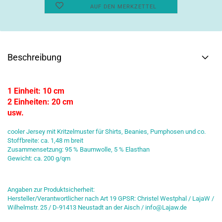
AUF DEN MERKZETTEL
Beschreibung
1 Einheit: 10 cm
2 Einheiten: 20 cm
usw.
cooler Jersey mit Kritzelmuster für Shirts, Beanies, Pumphosen und co.
Stoffbreite: ca. 1,48 m breit
Zusammensetzung: 95 % Baumwolle, 5 % Elasthan
Gewicht: ca. 200 g/qm
Angaben zur Produktsicherheit:
Hersteller/Verantwortlicher nach Art 19 GPSR: Christel Westphal / LajaW /
Wilhelmstr. 25 / D-91413 Neustadt an der Aisch / info@Lajaw.de