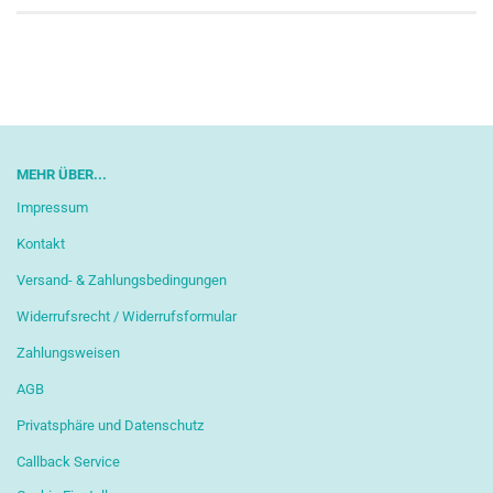
MEHR ÜBER...
Impressum
Kontakt
Versand- & Zahlungsbedingungen
Widerrufsrecht / Widerrufsformular
Zahlungsweisen
AGB
Privatsphäre und Datenschutz
Callback Service