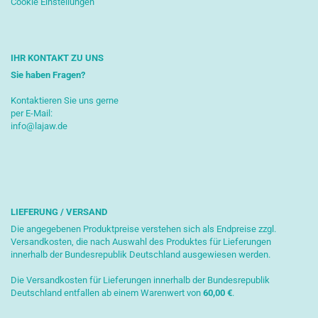
Cookie Einstellungen
IHR KONTAKT ZU UNS
Sie haben Fragen?
Kontaktieren Sie uns gerne
per E-Mail:
info@lajaw.de
LIEFERUNG / VERSAND
Die angegebenen Produktpreise verstehen sich als Endpreise zzgl.
Versandkosten, die nach Auswahl des Produktes für Lieferungen
innerhalb der Bundesrepublik Deutschland ausgewiesen werden.
Die Versandkosten für Lieferungen innerhalb der Bundesrepublik
Deutschland entfallen ab einem Warenwert von
6
0,00 €
.