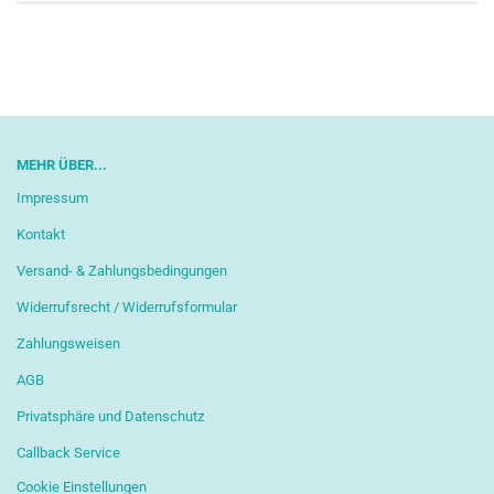
MEHR ÜBER...
Impressum
Kontakt
Versand- & Zahlungsbedingungen
Widerrufsrecht / Widerrufsformular
Zahlungsweisen
AGB
Privatsphäre und Datenschutz
Callback Service
Cookie Einstellungen