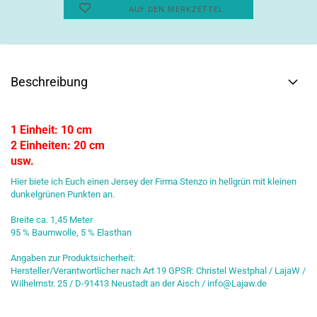
AUF DEN MERKZETTEL
Beschreibung
1 Einheit: 10 cm
2 Einheiten: 20 cm
usw.
Hier biete ich Euch einen Jersey der Firma Stenzo in hellgrün mit kleinen
dunkelgrünen Punkten an.
Breite ca. 1,45 Meter
95 % Baumwolle, 5 % Elasthan
Angaben zur Produktsicherheit:
Hersteller/Verantwortlicher nach Art 19 GPSR: Christel Westphal / LajaW /
Wilhelmstr. 25 / D-91413 Neustadt an der Aisch / info@Lajaw.de