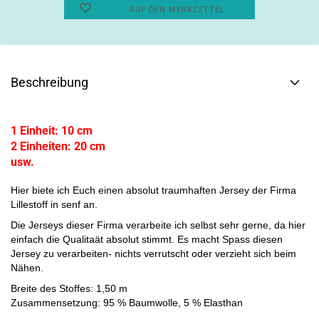
AUF DEN MERKZETTEL
Beschreibung
1 Einheit: 10 cm
2 Einheiten: 20 cm
usw.
Hier biete ich Euch einen absolut traumhaften Jersey der Firma
Lillestoff in senf an.
Die Jerseys dieser Firma verarbeite ich selbst sehr gerne, da hier
einfach die Qualitaät absolut stimmt. Es macht Spass diesen
Jersey zu verarbeiten- nichts verrutscht oder verzieht sich beim
Nähen.
Breite des Stoffes: 1,50 m
Zusammensetzung: 95 % Baumwolle, 5 % Elasthan