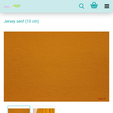
Jersey senf (10 cm)