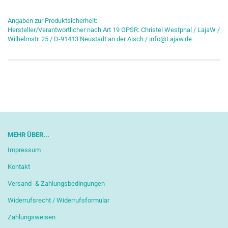
Angaben zur Produktsicherheit:
Hersteller/Verantwortlicher nach Art 19 GPSR: Christel Westphal / LajaW /
Wilhelmstr. 25 / D-91413 Neustadt an der Aisch / info@Lajaw.de
MEHR ÜBER...
Impressum
Kontakt
Versand- & Zahlungsbedingungen
Widerrufsrecht / Widerrufsformular
Zahlungsweisen