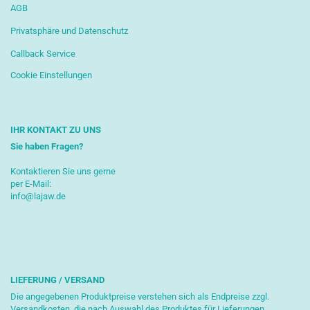
AGB
Privatsphäre und Datenschutz
Callback Service
Cookie Einstellungen
IHR KONTAKT ZU UNS
Sie haben Fragen?
Kontaktieren Sie uns gerne
per E-Mail:
info@lajaw.de
LIEFERUNG / VERSAND
Die angegebenen Produktpreise verstehen sich als Endpreise zzgl.
Versandkosten, die nach Auswahl des Produktes für Lieferungen