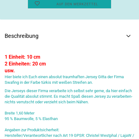
AUF DEN MERKZETTEL
Beschreibung
1 Einheit: 10 cm
2 Einheiten: 20 cm
usw.
Hier biete ich Euch einen absolut traumhaften Jersey Gitta der Firma
Swafing in der Farbe türkis mit weißen Streifen an.
Die Jerseys dieser Firma verarbeite ich selbst sehr gerne, da hier einfach
die Qualität absolut stimmt. Es macht Spaß diesen Jersey zu verarbeiten-
nichts verrutscht oder verzieht sich beim Nähen.
Breite 1,60 Meter
95 % Baumwolle, 5 % Elasthan
Angaben zur Produktsicherheit:
Hersteller/Verantwortlicher nach Art 19 GPSR: Christel Westphal / LajaW /