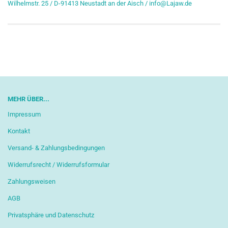
Wilhelmstr. 25 / D-91413 Neustadt an der Aisch / info@Lajaw.de
MEHR ÜBER...
Impressum
Kontakt
Versand- & Zahlungsbedingungen
Widerrufsrecht / Widerrufsformular
Zahlungsweisen
AGB
Privatsphäre und Datenschutz