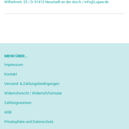
Wilhelmstr. 25 / D-91413 Neustadt an der Aisch / info@Lajaw.de
MEHR ÜBER...
Impressum
Kontakt
Versand- & Zahlungsbedingungen
Widerrufsrecht / Widerrufsformular
Zahlungsweisen
AGB
Privatsphäre und Datenschutz