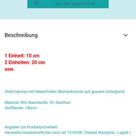
AUF DEN MERKZETTEL
Beschreibung
1 Einheit: 10 cm
2 Einheiten: 20 cm
usw.
Stretchjersey mit farbenfrohen Blumenkreisen auf grauem Untergrund.
Material: 95% Baumwolle, 5% Elasthan
Stoffbreite: 150cm
Angaben zur Produktsicherheit:
Hersteller/Verantwortlicher nach Art 19 GPSR: Christel Westphal / LajaW /