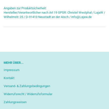
Angaben zur Produktsicherheit:
Hersteller/Verantwortlicher nach Art 19 GPSR: Christel Westphal / LajaW /
Wilhelmstr. 25 / D-91413 Neustadt an der Aisch / info@Lajaw.de
MEHR ÜBER...
Impressum
Kontakt
Versand- & Zahlungsbedingungen
Widerrufsrecht / Widerrufsformular
Zahlungsweisen