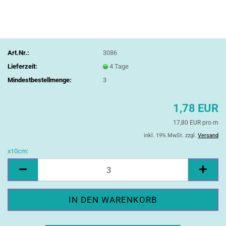
Art.Nr.:
3086
Lieferzeit:
4 Tage
Mindestbestellmenge:
3
1,78 EUR
17,80 EUR pro m
inkl. 19% MwSt. zzgl.
Versand
x10cm:
x10cm