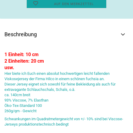
AUF DEN MERKZETTEL
Beschreibung
1 Einheit: 10 cm
2 Einheiten: 20 cm
usw.
Hier biete ich Euch einen absolut hochwertigen leicht fallenden
Viskosejersey der Firma Hilco in einem schönen fuchsia an.
Dieser Jersey eignet sich sowohl für feine Bekleidung als auch für
extravagante Schlauchschals, Schals, o.ä.
ca. 140cm breit
93% Viscose, 7% Elasthan
Öko-Tex-Standard 100
260g/qm - Gewicht
Schwankungen im Quadratmetergewicht von +/- 10% sind bei Viscose-
Jerseys produktionstechnisch bedingt