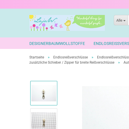
Alle
DESIGNERBAUMWOLLSTOFFE
ENDLOSREISSVER
»
»
Startseite
Endlosreißverschlüsse
Endlosreißverschlüss
»
zusätzliche Schieber / Zipper für breite Reißverschlüsse
Aut