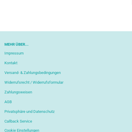
MEHR ÜBER...
Impressum
Kontakt
Versand- & Zahlungsbedingungen
Widerrufsrecht / Widerrufsformular
Zahlungsweisen
AGB
Privatsphäre und Datenschutz
Callback Service
Cookie Einstellungen