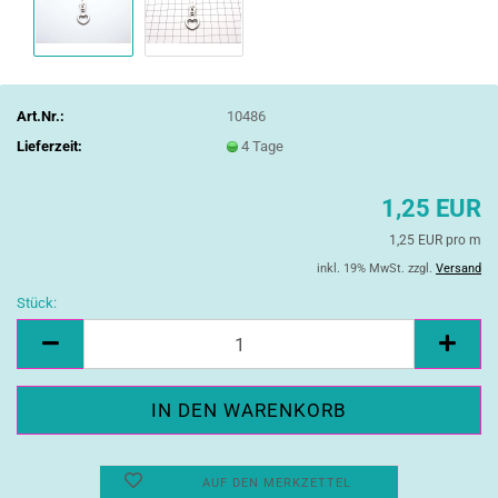
Art.Nr.:
10486
Lieferzeit:
4 Tage
1,25 EUR
1,25 EUR pro m
inkl. 19% MwSt. zzgl.
Versand
Stück:
Stück
AUF DEN MERKZETTEL