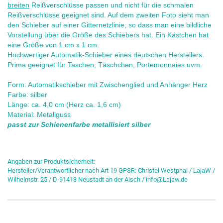
breiten
Reißverschlüsse passen und nicht für die schmalen
Reißverschlüsse geeignet sind. Auf dem zweiten Foto sieht man
den Schieber auf einer Gitternetzlinie, so dass man eine bildliche
Vorstellung über die Größe des Schiebers hat. Ein Kästchen hat
eine Größe von 1 cm x 1 cm.
Hochwertiger Automatik-Schieber eines deutschen Herstellers.
Prima geeignet für Taschen, Täschchen, Portemonnaies uvm.
Form: Automatikschieber mit Zwischenglied und Anhänger Herz
Farbe: silber
Länge: ca. 4,0 cm (Herz ca. 1,6 cm)
Material: Metallguss
passt zur Schienenfarbe metallisiert silber
Angaben zur Produktsicherheit:
Hersteller/Verantwortlicher nach Art 19 GPSR: Christel Westphal / LajaW /
Wilhelmstr. 25 / D-91413 Neustadt an der Aisch / info@Lajaw.de