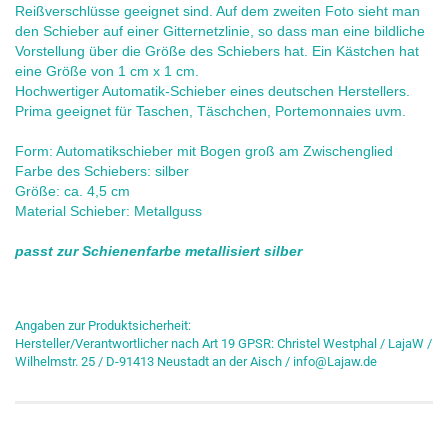
Reißverschlüsse geeignet sind. Auf dem zweiten Foto sieht man
den Schieber auf einer Gitternetzlinie, so dass man eine bildliche
Vorstellung über die Größe des Schiebers hat. Ein Kästchen hat
eine Größe von 1 cm x 1 cm.
Hochwertiger Automatik-Schieber eines deutschen Herstellers.
Prima geeignet für Taschen, Täschchen, Portemonnaies uvm.
Form: Automatikschieber mit Bogen groß am Zwischenglied
Farbe des Schiebers: silber
Größe: ca. 4,5 cm
Material Schieber: Metallguss
passt zur Schienenfarbe metallisiert silber
Angaben zur Produktsicherheit:
Hersteller/Verantwortlicher nach Art 19 GPSR: Christel Westphal / LajaW /
Wilhelmstr. 25 / D-91413 Neustadt an der Aisch / info@Lajaw.de