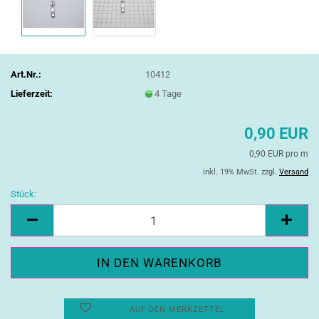
Art.Nr.:
10412
Lieferzeit:
4 Tage
0,90 EUR
0,90 EUR pro m
inkl. 19% MwSt. zzgl.
Versand
Stück:
Stück
AUF DEN MERKZETTEL