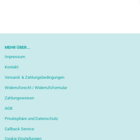
MEHR ÜBER...
Impressum
Kontakt
Versand- & Zahlungsbedingungen
Widerrufsrecht / Widerrufsformular
Zahlungsweisen
AGB
Privatsphäre und Datenschutz
Callback Service
Cookie Einstellungen