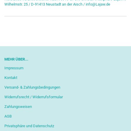
Wilhelmstr. 25 / D-91413 Neustadt an der Aisch / info@Lajaw.de
MEHR ÜBER...
Impressum
Kontakt
Versand- & Zahlungsbedingungen
Widerrufsrecht / Widerrufsformular
Zahlungsweisen
AGB
Privatsphäre und Datenschutz