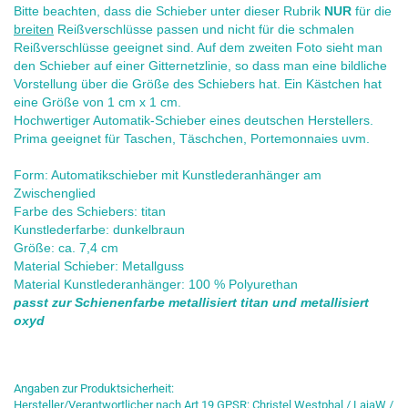
Bitte beachten, dass die Schieber unter dieser Rubrik
NUR
für die
breiten
Reißverschlüsse passen und nicht für die schmalen
Reißverschlüsse geeignet sind. Auf dem zweiten Foto sieht man
den Schieber auf einer Gitternetzlinie, so dass man eine bildliche
Vorstellung über die Größe des Schiebers hat. Ein Kästchen hat
eine Größe von 1 cm x 1 cm.
Hochwertiger Automatik-Schieber eines deutschen Herstellers.
Prima geeignet für Taschen, Täschchen, Portemonnaies uvm.
Form: Automatikschieber mit Kunstlederanhänger am
Zwischenglied
Farbe des Schiebers: titan
Kunstlederfarbe: dunkelbraun
Größe: ca. 7,4 cm
Material Schieber: Metallguss
Material Kunstlederanhänger: 100 % Polyurethan
passt zur Schienenfarbe metallisiert titan und metallisiert
oxyd
Angaben zur Produktsicherheit:
Hersteller/Verantwortlicher nach Art 19 GPSR: Christel Westphal / LajaW /