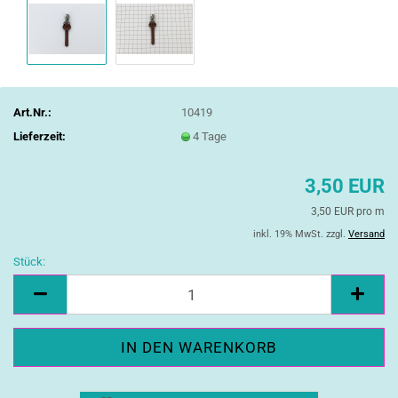
Art.Nr.:
10419
Lieferzeit:
4 Tage
3,50 EUR
3,50 EUR pro m
inkl. 19% MwSt. zzgl.
Versand
Stück:
Stück