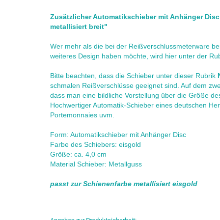
Zusätzlicher Automatikschieber mit Anhänger Disc
metallisiert breit"
Wer mehr als die bei der Reißverschlussmeterware bei
weiteres Design haben möchte, wird hier unter der Rubr
Bitte beachten, dass die Schieber unter dieser Rubrik
schmalen Reißverschlüsse geeignet sind. Auf dem zweit
dass man eine bildliche Vorstellung über die Größe de
Hochwertiger Automatik-Schieber eines deutschen Hers
Portemonnaies uvm.
Form: Automatikschieber mit Anhänger Disc
Farbe des Schiebers: eisgold
Größe: ca. 4,0 cm
Material Schieber: Metallguss
passt zur Schienenfarbe metallisiert eisgold