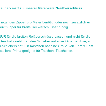
 silber- matt zu unserer Meterware "Reißverschluss
liegenden Zipper pro Meter benötigt oder noch zusätzlich ein
ik "Zipper für breite Reißverschlüsse" fündig.
NUR
für die
breiten
Reißverschlüsse passen und nicht für die
en Foto sieht man den Schieber auf einer Gitternetzlinie, so
s Schiebers hat. Ein Kästchen hat eine Größe von 1 cm x 1 cm.
tellers. Prima geeignet für Taschen, Täschchen,