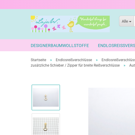
Alle
DESIGNERBAUMWOLLSTOFFE
ENDLOSREISSVER
»
»
Startseite
Endlosreißverschlüsse
Endlosreißverschlüss
»
zusätzliche Schieber / Zipper für breite Reißverschlüsse
Aut