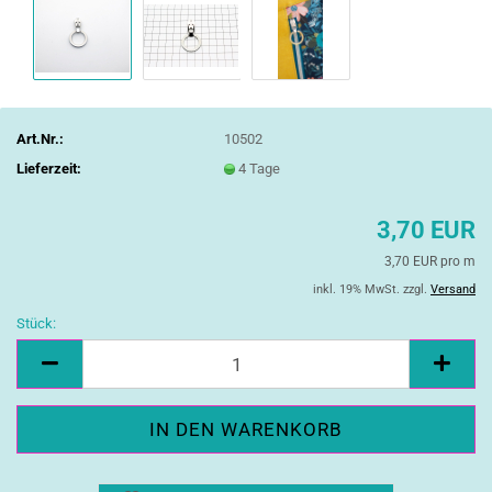
Art.Nr.:
10502
Lieferzeit:
4 Tage
3,70 EUR
3,70 EUR pro m
inkl. 19% MwSt. zzgl.
Versand
Stück:
Stück