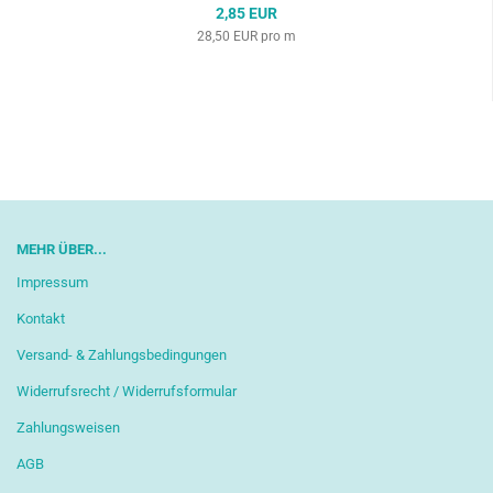
2,85 EUR
28,50 EUR pro m
MEHR ÜBER...
Impressum
Kontakt
Versand- & Zahlungsbedingungen
Widerrufsrecht / Widerrufsformular
Zahlungsweisen
AGB