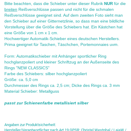
Bitte beachten, dass die Schieber unter dieser Rubrik
NUR
für die
breiten
Reißverschlüsse passen und nicht für die schmalen
Reißverschlüsse geeignet sind. Auf dem zweiten Foto sieht man
den Schieber auf einer Gitternetzlinie, so dass man eine bildliche
Vorstellung über die Größe des Schiebers hat. Ein Kästchen hat
eine Größe von 1 cm x 1 cm.
Hochwertiger Automatik-Schieber eines deutschen Herstellers.
Prima geeignet für Taschen, Täschchen, Portemonnaies uvm.
Form: Automatikschieber mit Anhänger sportlicher Ring
hochglanzpoliert und kleiner Schriftzug an der Außenseite des
Rings "NEW CLASSICS"
Farbe des Schiebers: silber hochglanzpoliert
Größe: ca. 5,0 cm
Durchmesser des Rings ca. 2,5 cm; Dicke des Rings ca. 3 mm
Material Schieber: Metallguss
passt zur Schienenfarbe metallisiert silber
Angaben zur Produktsicherheit:
Hersteller/Verantwortlicher nach Art 19 GPSR: Christel Westphal / LajaW /