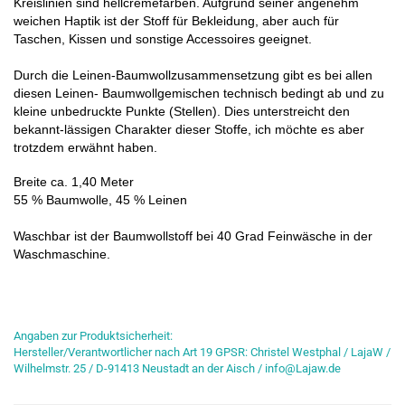
Kreislinien sind hellcremefarben. Aufgrund seiner angenehm
weichen Haptik ist der Stoff für Bekleidung, aber auch für
Taschen, Kissen und sonstige Accessoires geeignet.
Durch die Leinen-Baumwollzusammensetzung gibt es bei allen
diesen Leinen- Baumwollgemischen technisch bedingt ab und zu
kleine unbedruckte Punkte (Stellen). Dies unterstreicht den
bekannt-lässigen Charakter dieser Stoffe, ich möchte es aber
trotzdem erwähnt haben.
Breite ca. 1,40 Meter
55 % Baumwolle, 45 % Leinen
Waschbar ist der Baumwollstoff bei 40 Grad Feinwäsche in der
Waschmaschine.
Angaben zur Produktsicherheit:
Hersteller/Verantwortlicher nach Art 19 GPSR: Christel Westphal / LajaW /
Wilhelmstr. 25 / D-91413 Neustadt an der Aisch / info@Lajaw.de