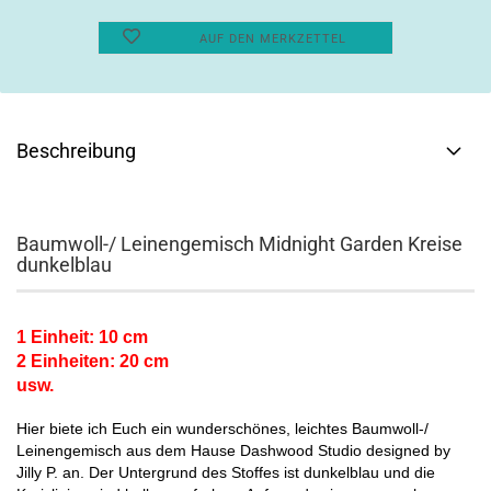
AUF DEN MERKZETTEL
Beschreibung
Baumwoll-/ Leinengemisch Midnight Garden Kreise
dunkelblau
1 Einheit: 10 cm
2 Einheiten: 20 cm
usw.
Hier biete ich Euch ein wunderschönes, leichtes Baumwoll-/
Leinengemisch aus dem Hause Dashwood Studio designed by
Jilly P. an. Der Untergrund des Stoffes ist dunkelblau und die