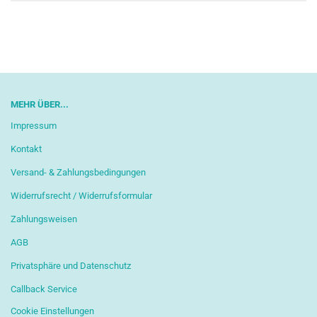
MEHR ÜBER...
Impressum
Kontakt
Versand- & Zahlungsbedingungen
Widerrufsrecht / Widerrufsformular
Zahlungsweisen
AGB
Privatsphäre und Datenschutz
Callback Service
Cookie Einstellungen