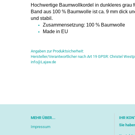
Hochwertige Baumwollkordel in dunkleres grau fü
Band aus 100 % Baumwolle ist ca. 9 mm dick und 
und stabil.
Zusammensetzung: 100 % Baumwolle
Made in EU
Angaben zur Produktsicherheit:
Hersteller/Verantwortlicher nach Art 19 GPSR: Christel Westp
info@Lajaw.de
MEHR ÜBER...
IHR KON
Sie habe
Impressum