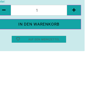
ter:
ter
AUF DEN MERKZETTEL