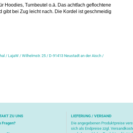
r Hoodies, Turnbeutel o.ä. Das achtfach geflochtene
gibt bei Zug leicht nach. Die Kordel ist geschmeidig
hal / LajaW / Wilhelmstr. 25 / D-91413 Neustadt an der Aisch /
TAKT ZU UNS
LIEFERUNG / VERSAND
n Fragen?
Die angegebenen Produktpreise ver
sich als Endpreise zzgl. Versandkost