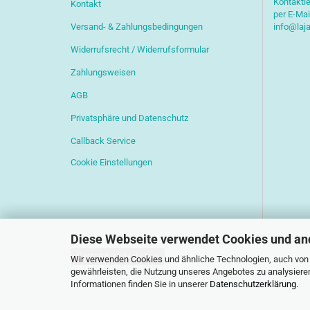
Kontaktie
Kontakt
per E-Mai
Versand- & Zahlungsbedingungen
info@laj
Widerrufsrecht / Widerrufsformular
Zahlungsweisen
AGB
Privatsphäre und Datenschutz
Callback Service
Cookie Einstellungen
Diese Webseite verwendet Cookies und an
Vertrag widerrufen
Wir verwenden Cookies und ähnliche Technologien, auch von D
gewährleisten, die Nutzung unseres Angebotes zu analysiere
Informationen finden Sie in unserer
Datenschutzerklärung
.