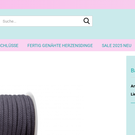
Suche...
SCHLÜSSE
FERTIG GENÄHTE HERZENSDINGE
SALE 2025 NEU
B
Ar
Li