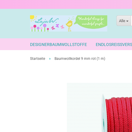
Alle
DESIGNERBAUMWOLLSTOFFE
ENDLOSREISSVER
»
Startseite
Baumwollkordel 9 mm rot (1 m)