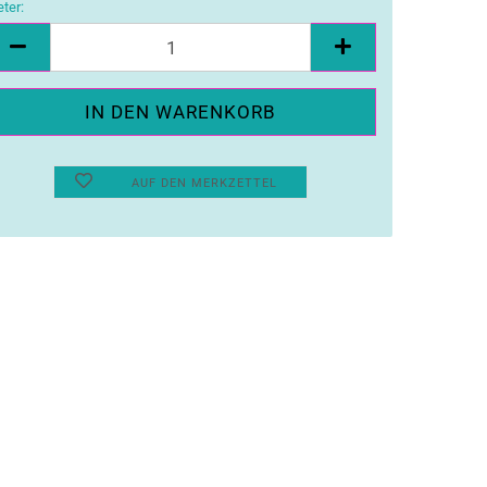
ter:
ter
AUF DEN MERKZETTEL