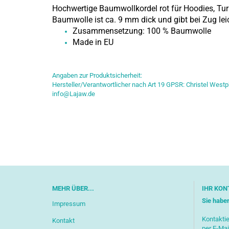
Hochwertige Baumwollkordel rot für Hoodies, Tu
Baumwolle ist ca. 9 mm dick und gibt bei Zug leic
Zusammensetzung: 100 % Baumwolle
Made in EU
Angaben zur Produktsicherheit:
Hersteller/Verantwortlicher nach Art 19 GPSR: Christel Westp
info@Lajaw.de
MEHR ÜBER...
IHR KON
Sie habe
Impressum
Kontaktie
Kontakt
per E-Mai