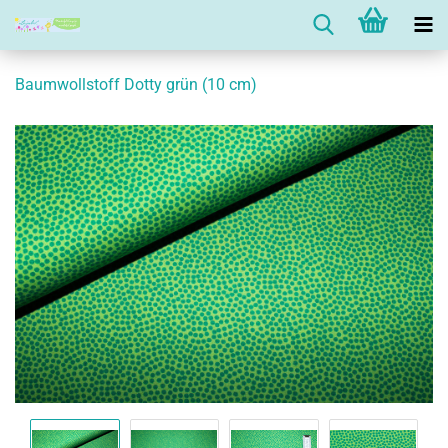
Baumwollstoff Dotty grün (10 cm)