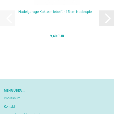
Nadelgarage Kakteenliebe für 15 cm Nadelspiel...
9,40 EUR
MEHR ÜBER...
Impressum
Kontakt