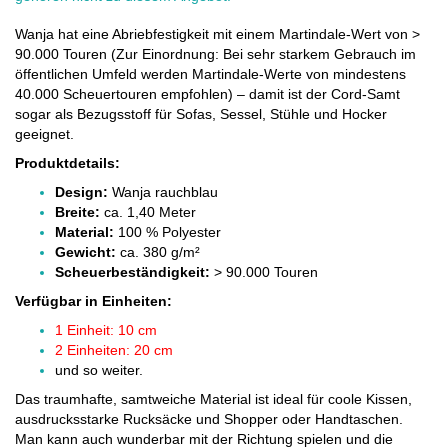
Wanja hat eine Abriebfestigkeit mit einem Martindale-Wert von >
90.000 Touren (Zur Einordnung: Bei sehr starkem Gebrauch im
öffentlichen Umfeld werden Martindale-Werte von mindestens
40.000 Scheuertouren empfohlen) – damit ist der Cord-Samt
sogar als Bezugsstoff für Sofas, Sessel, Stühle und Hocker
geeignet.
Produktdetails:
Design:
Wanja rauchblau
Breite:
ca. 1,40 Meter
Material:
100 % Polyester
Gewicht:
ca. 380 g/m²
Scheuerbeständigkeit:
> 90.000 Touren
Verfügbar in Einheiten:
1 Einheit: 10 cm
2 Einheiten: 20 cm
und so weiter.
Das traumhafte, samtweiche Material ist ideal für coole Kissen,
ausdrucksstarke Rucksäcke und Shopper oder Handtaschen.
Man kann auch wunderbar mit der Richtung spielen und die