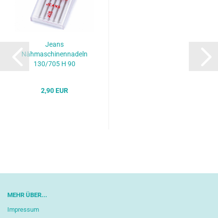
Jeans
Nähmaschinennadeln
130/705 H 90
2,90 EUR
MEHR ÜBER...
Impressum