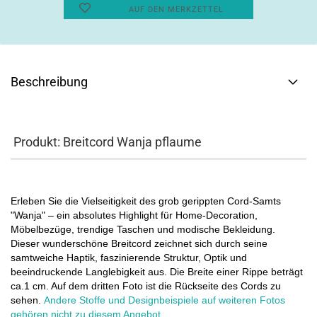
AUF DEN MERKZETTEL
Beschreibung
Produkt: Breitcord Wanja pflaume
Erleben Sie die Vielseitigkeit des grob gerippten Cord-Samts
"Wanja" – ein absolutes Highlight für Home-Decoration,
Möbelbezüge, trendige Taschen und modische Bekleidung.
Dieser wunderschöne Breitcord zeichnet sich durch seine
samtweiche Haptik, faszinierende Struktur, Optik und
beeindruckende Langlebigkeit aus. Die Breite einer Rippe beträgt
ca.1 cm. Auf dem dritten Foto ist die Rückseite des Cords zu
sehen.
Andere Stoffe und Designbeispiele auf weiteren Fotos
gehören nicht zu diesem Angebot.