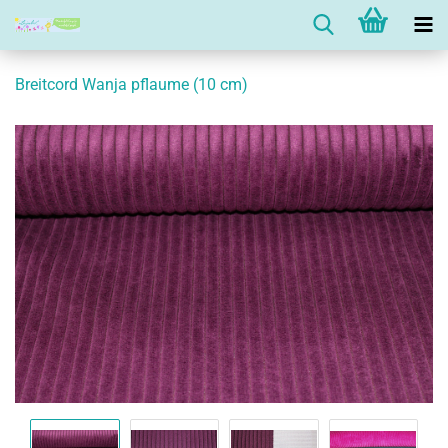
Breitcord Wanja pflaume (10 cm)