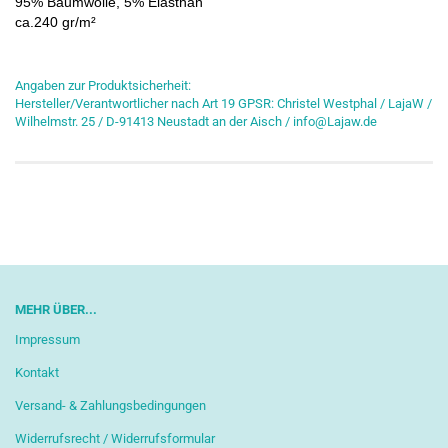
95% Baumwolle, 5% Elasthan
ca.240 gr/m²
Angaben zur Produktsicherheit:
Hersteller/Verantwortlicher nach Art 19 GPSR: Christel Westphal / LajaW /
Wilhelmstr. 25 / D-91413 Neustadt an der Aisch / info@Lajaw.de
MEHR ÜBER...
Impressum
Kontakt
Versand- & Zahlungsbedingungen
Widerrufsrecht / Widerrufsformular