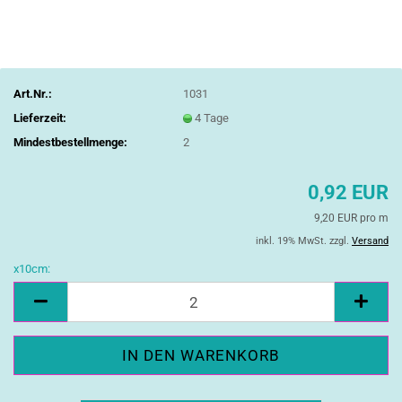
Art.Nr.:
1031
Lieferzeit:
4 Tage
Mindestbestellmenge:
2
0,92 EUR
9,20 EUR pro m
inkl. 19% MwSt. zzgl.
Versand
x10cm:
x10cm