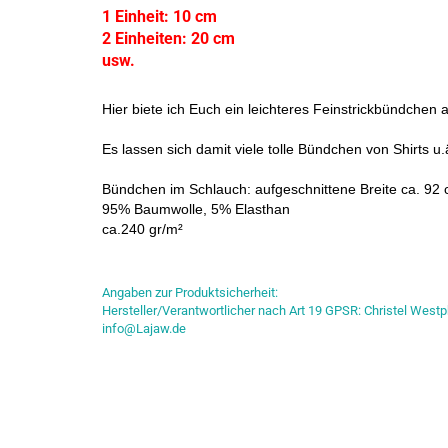
1 Einheit: 10 cm
2 Einheiten: 20 cm
usw.
Hier biete ich Euch ein leichteres Feinstrickbündchen
Es lassen sich damit viele tolle Bündchen von Shirts u
Bündchen im Schlauch: aufgeschnittene Breite ca. 92
95% Baumwolle, 5% Elasthan
ca.240 gr/m²
Angaben zur Produktsicherheit:
Hersteller/Verantwortlicher nach Art 19 GPSR: Christel Westp
info@Lajaw.de