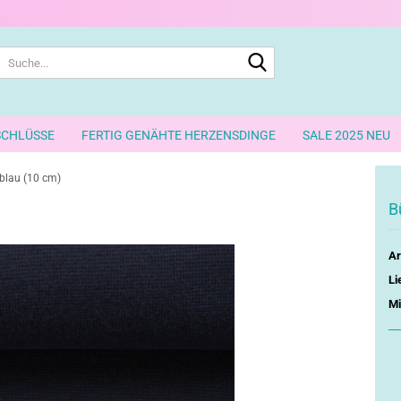
Suche...
SCHLÜSSE
FERTIG GENÄHTE HERZENSDINGE
SALE 2025 NEU
blau (10 cm)
B
Ar
Li
Mi