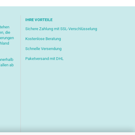
IHRE VORTEILE
stehen
Sichere Zahlung mit SSL-Verschlüsselung
en, die
ferungen
Kostenlose Beratung
chland
Schnelle Versendung
Paketversand mit DHL
nnerhalb
allen ab