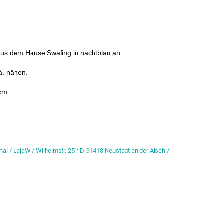
 aus dem Hause Swafing in nachtblau an.
.ä. nähen.
 cm
hal / LajaW / Wilhelmstr. 25 / D-91413 Neustadt an der Aisch /