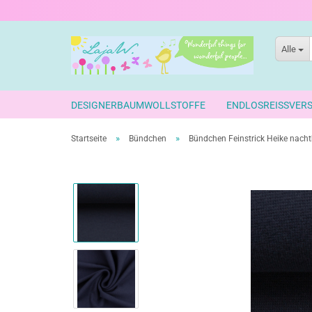
Alle
DESIGNERBAUMWOLLSTOFFE
ENDLOSREISSVER
»
»
Startseite
Bündchen
Bündchen Feinstrick Heike nacht