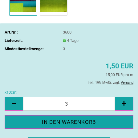
Art.Nr.:
3600
Lieferzeit:
4 Tage
Mindestbestellmenge:
3
1,50 EUR
15,00 EUR pro m
inkl. 19% MwSt. zzgl.
Versand
x10cm:
x10cm