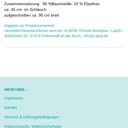
Zusammensetzung: 90 %Baumwolle, 10 % Elasthan
ca. 45 cm im Schlauch
aufgeschnitten ca. 90 cm breit
Angaben zur Produktsicherheit:
Hersteller/Verantwortlicher nach Art 19 GPSR: Christel Westphal / LajaW /
Wilhelmstr. 25 / D-91413 Neustadt an der Aisch / info@Lajaw.de
MEHR ÜBER...
Impressum
Kontakt
Versand- & Zahlungsbedingungen
Widerrufsrecht / Widerrufsformular