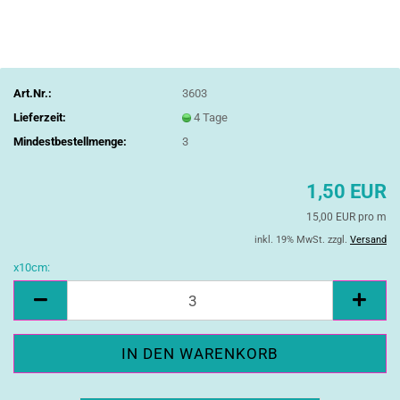
Art.Nr.:
3603
Lieferzeit:
4 Tage
Mindestbestellmenge:
3
1,50 EUR
15,00 EUR pro m
inkl. 19% MwSt. zzgl.
Versand
x10cm:
x10cm