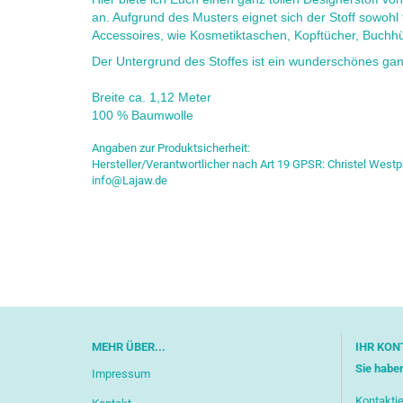
an. Aufgrund des Musters eignet sich der Stoff sowohl 
Accessoires, wie Kosmetiktaschen, Kopftücher, Buchhü
Der Untergrund des Stoffes ist ein wunderschönes ganz
Breite ca. 1,12 Meter
100 % Baumwolle
Angaben zur Produktsicherheit:
Hersteller/Verantwortlicher nach Art 19 GPSR: Christel Westp
info@Lajaw.de
MEHR ÜBER...
IHR KON
Sie habe
Impressum
Kontaktie