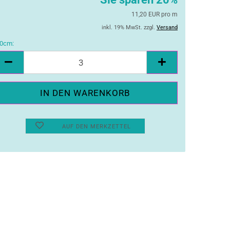
11,20 EUR pro m
inkl. 19% MwSt. zzgl.
Versand
0cm:
10cm
AUF DEN MERKZETTEL