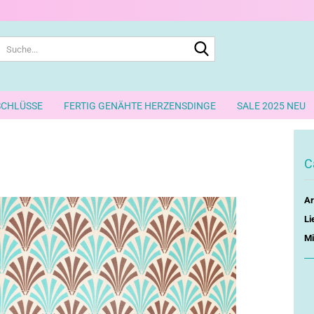
Suche...
SCHLÜSSE
FERTIG GENÄHTE HERZENSDINGE
SALE 2025 NEU
C
Ar
Li
Mi