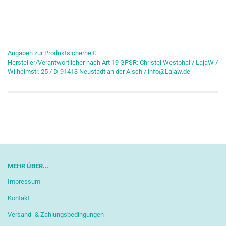
Angaben zur Produktsicherheit:
Hersteller/Verantwortlicher nach Art 19 GPSR: Christel Westphal / LajaW /
Wilhelmstr. 25 / D-91413 Neustadt an der Aisch / info@Lajaw.de
MEHR ÜBER...
Impressum
Kontakt
Versand- & Zahlungsbedingungen