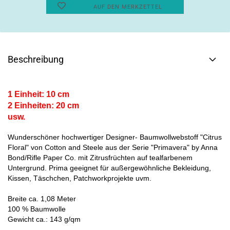
AUF DEN MERKZETTEL
Beschreibung
1 Einheit: 10 cm
2 Einheiten: 20 cm
usw.
Wunderschöner hochwertiger Designer- Baumwollwebstoff "Citrus
Floral" von Cotton and Steele aus der Serie "Primavera" by Anna
Bond/Rifle Paper Co. mit Zitrusfrüchten auf tealfarbenem
Untergrund. Prima geeignet für außergewöhnliche Bekleidung,
Kissen, Täschchen, Patchworkprojekte uvm.
Breite ca. 1,08 Meter
100 % Baumwolle
Gewicht ca.: 143 g/qm