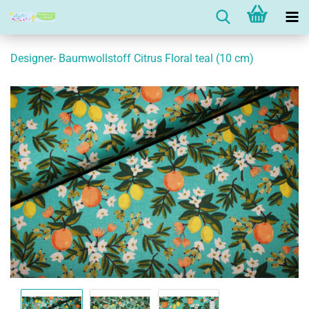
Designer- Baumwollstoff Citrus Floral teal (10 cm)