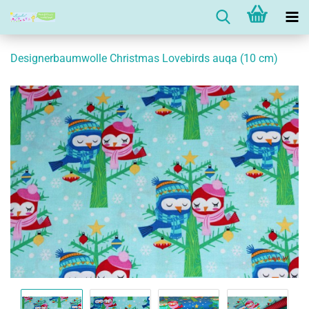
Designerbaumwolle Christmas Lovebirds auqa (10 cm)