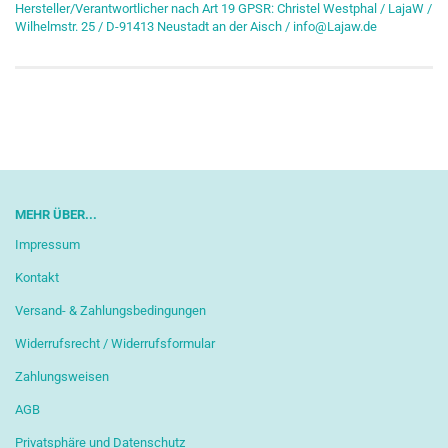
Hersteller/Verantwortlicher nach Art 19 GPSR: Christel Westphal / LajaW /
Wilhelmstr. 25 / D-91413 Neustadt an der Aisch / info@Lajaw.de
MEHR ÜBER...
Impressum
Kontakt
Versand- & Zahlungsbedingungen
Widerrufsrecht / Widerrufsformular
Zahlungsweisen
AGB
Privatsphäre und Datenschutz