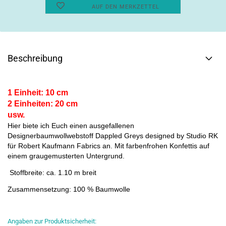
AUF DEN MERKZETTEL
Beschreibung
1 Einheit: 10 cm
2 Einheiten: 20 cm
usw.
Hier biete ich Euch einen ausgefallenen
Designerbaumwollwebstoff Dappled Greys designed by Studio RK
für Robert Kaufmann Fabrics an. Mit farbenfrohen Konfettis auf
einem graugemusterten Untergrund.
Stoffbreite: ca. 1.10 m breit
Zusammensetzung: 100 % Baumwolle
Angaben zur Produktsicherheit: