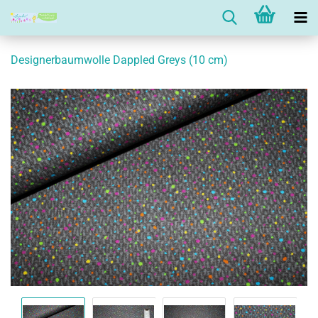
Designerbaumwolle Dappled Greys (10 cm)