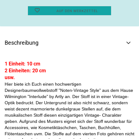
AUF DEN MERKZETTEL
Beschreibung
1 Einheit: 10 cm
2 Einheiten: 20 cm
usw.
Hier biete ich Euch einen hochwertigen
Designerbaumwollwebstoff "Noten-Vintage Style" aus dem Hause
Wilmington "Interlude" by Artly an. Der Stoff ist in einer Vintage-
Optik bedruckt. Der Untergrund ist also nicht schwarz, sondern
weist dezent marmorierte dunkelgraue Stellen auf, die dem
musikalischen Stoff diesen einzigartigen Vintage- Charakter
geben. Aufgrund des Musters eignet sich der Stoff wunderbar für
Accessoires, wie Kosmetiktäschchen, Taschen, Buchhüllen,
Flötentaschen uvm. Die Stoffe auf dem vierten Foto gehören nicht