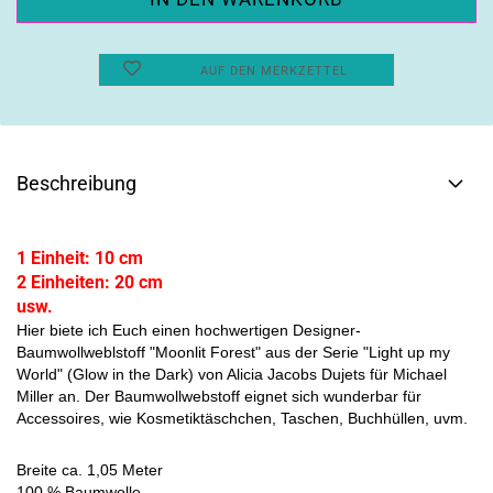
AUF DEN MERKZETTEL
Beschreibung
1 Einheit: 10 cm
2 Einheiten: 20 cm
usw.
Hier biete ich Euch einen hochwertigen Designer-
Baumwollweblstoff "Moonlit Forest" aus der Serie "Light up my
World" (Glow in the Dark) von Alicia Jacobs Dujets für Michael
Miller an. Der Baumwollwebstoff eignet sich wunderbar für
Accessoires, wie Kosmetiktäschchen, Taschen, Buchhüllen, uvm.
Breite ca. 1,05 Meter
100 % Baumwolle