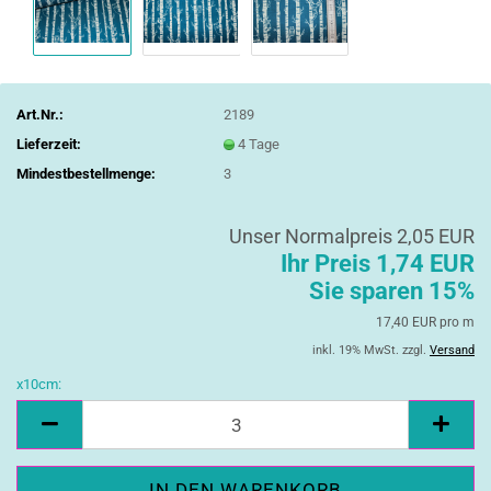
Art.Nr.:
2189
Lieferzeit:
4 Tage
Mindestbestellmenge:
3
Unser Normalpreis 2,05 EUR
Ihr Preis 1,74 EUR
Sie sparen 15%
17,40 EUR pro m
inkl. 19% MwSt. zzgl.
Versand
x10cm:
x10cm