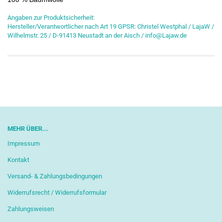
Angaben zur Produktsicherheit:
Hersteller/Verantwortlicher nach Art 19 GPSR: Christel Westphal / LajaW /
Wilhelmstr. 25 / D-91413 Neustadt an der Aisch / info@Lajaw.de
MEHR ÜBER...
Impressum
Kontakt
Versand- & Zahlungsbedingungen
Widerrufsrecht / Widerrufsformular
Zahlungsweisen