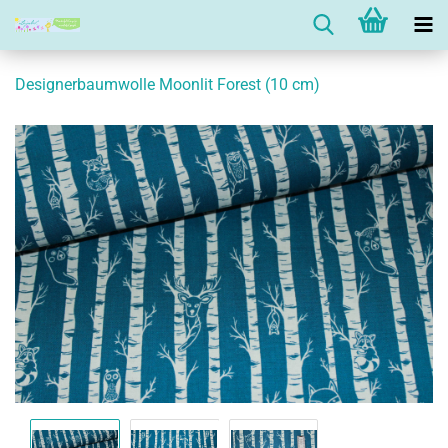
Designerbaumwolle Moonlit Forest (10 cm)