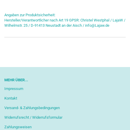
Angaben zur Produktsicherheit:
Hersteller/Verantwortlicher nach Art 19 GPSR: Christel Westphal / LajaW /
Wilhelmstr. 25 / D-91413 Neustadt an der Aisch / info@Lajaw.de
MEHR ÜBER...
Impressum
Kontakt
Versand- & Zahlungsbedingungen
Widerrufsrecht / Widerrufsformular
Zahlungsweisen