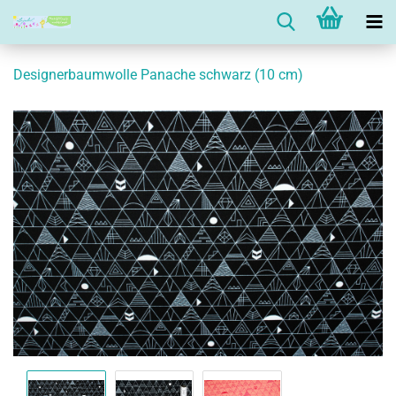
Designerbaumwolle Panache schwarz (10 cm)