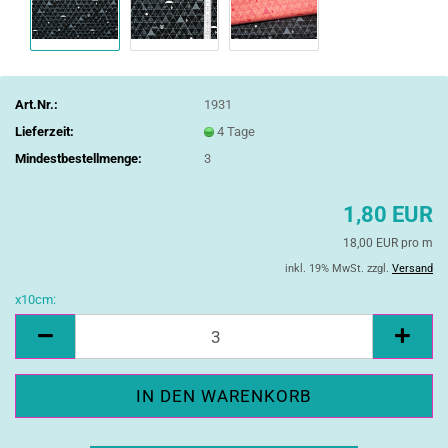
Art.Nr.:
1931
Lieferzeit:
4 Tage
Mindestbestellmenge:
3
1,80 EUR
18,00 EUR pro m
inkl. 19% MwSt. zzgl.
Versand
x10cm:
x10cm