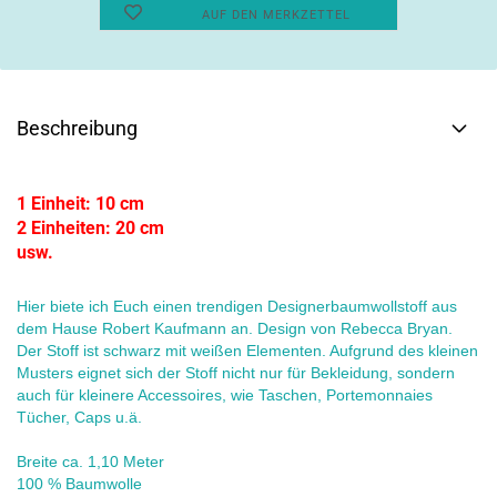
AUF DEN MERKZETTEL
Beschreibung
1 Einheit: 10 cm
2 Einheiten: 20 cm
usw.
Hier biete ich Euch einen trendigen Designerbaumwollstoff aus
dem Hause Robert Kaufmann an. Design von Rebecca Bryan.
Der Stoff ist schwarz mit weißen Elementen. Aufgrund des kleinen
Musters eignet sich der Stoff nicht nur für Bekleidung, sondern
auch für kleinere Accessoires, wie Taschen, Portemonnaies
Tücher, Caps u.ä.
Breite ca. 1,10 Meter
100 % Baumwolle