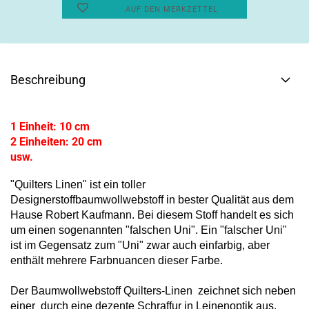
AUF DEN MERKZETTEL
Beschreibung
1 Einheit: 10 cm
2 Einheiten: 20 cm
usw.
"Quilters Linen" ist ein toller
Designerstoffbaumwollwebstoff in bester Qualität aus dem
Hause Robert Kaufmann.
Bei diesem Stoff handelt es sich
um einen sogenannten "falschen Uni". Ein "falscher Uni"
ist im Gegensatz zum "Uni" zwar auch einfarbig, aber
enthält mehrere Farbnuancen dieser Farbe.
Der Baumwollwebstoff Quilters-Linen zeichnet sich neben
einer durch eine dezente Schraffur in Leinenoptik aus.