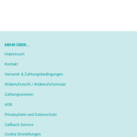
MEHR ÜBER...
Impressum
Kontakt
Versand- & Zahlungsbedingungen
Widerrufsrecht / Widerrufsformular
Zahlungsweisen
AGB
Privatsphäre und Datenschutz
Callback Service
Cookie Einstellungen