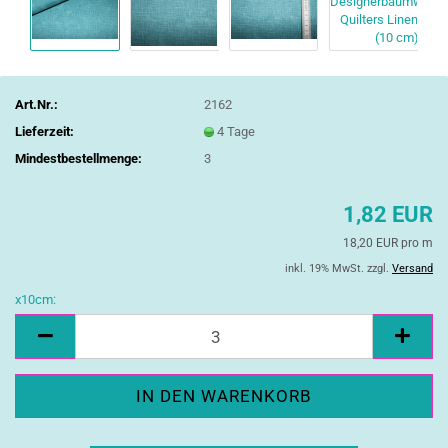
Art.Nr.:
2162
Lieferzeit:
4 Tage
Mindestbestellmenge:
3
1,82 EUR
18,20 EUR pro m
inkl. 19% MwSt. zzgl.
Versand
x10cm:
x10cm